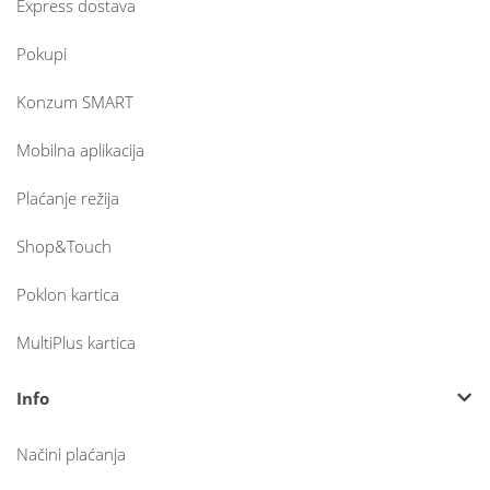
Express dostava
Pokupi
Konzum SMART
Mobilna aplikacija
Plaćanje režija
Shop&Touch
Poklon kartica
MultiPlus kartica
Info
Načini plaćanja