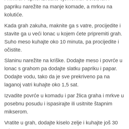
papriku narežite na manje komade, a mrkvu na
kolutiće.
Kada grah zakuha, maknite ga s vatre, procijedite i
stavite ga u veći lonac u kojem ćete pripremiti grah.
Suho meso kuhajte oko 10 minuta, pa procijedite i
očistite.
Slaninu narežite na kriške. Dodajte meso i povrće u
lonac s grahom pa dodajte slatku papriku i papar.
Dodajte vodu, tako da je sve prekriveno pa na
laganoj vatri kuhajte oko 1,5 sat.
Izvadite povrće u komadu i par žlica graha i mrkve u
posebnu posudu i ispasirajte ili usitnite štapnim
mikserom.
Vratite u grah, dodajte kiselo zelje i kuhajte još 30