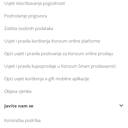
Uvjeti iskorištavanja pogodnosti
Podnošenje prigovora
Zaštita osobnih podataka
Uvjeti i pravila korištenja Konzum online platforme
Opći uvjeti i pravila poslovanja za Konzum online prodaju
Uvjeti i pravila kupoprodaje u Konzum Smart prodavaonici
Opći uvjeti korištenja e-gift mobilne aplikacije
Objava cjenika
Javite nam se
Korisnička podrška