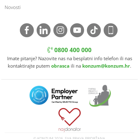
Novosti
0800 400 000
Imate pitanje? Nazovite nas na besplatni info telefon ili nas
kontaktirajte putem
obrasca
ili na
konzum@konzum.hr
.
© KONZUM
2026. SVA PRAVA PRIDRŽANA.