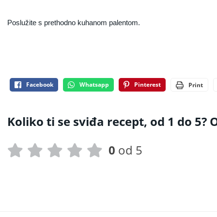
Poslužite s prethodno kuhanom palentom.
Facebook
Whatsapp
Pinterest
Print
Koliko ti se sviđa recept, od 1 do 5? O
0
od 5