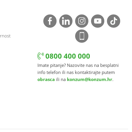
rnost
0800 400 000
Imate pitanje? Nazovite nas na besplatni
info telefon ili nas kontaktirajte putem
obrasca
ili na
konzum@konzum.hr
.