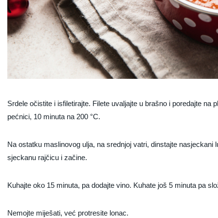
Srdele očistite i isfiletirajte. Filete uvaljajte u brašno i poredajte na
pećnici, 10 minuta na 200 °C.
Na ostatku maslinovog ulja, na srednjoj vatri, dinstajte nasjeckani
sjeckanu rajčicu i začine.
Kuhajte oko 15 minuta, pa dodajte vino. Kuhate još 5 minuta pa slož
Nemojte miješati, već protresite lonac.