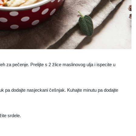
 pleh za pečenje. Prelijte s 2 žlice maslinovog ulja i ispecite u
 luk pa dodajte nasjeckani češnjak. Kuhajte minutu pa dodajte
ite srdele.