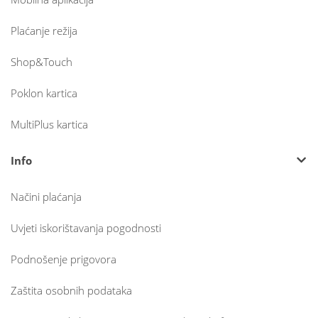
Plaćanje režija
Shop&Touch
Poklon kartica
MultiPlus kartica
Info
Načini plaćanja
Uvjeti iskorištavanja pogodnosti
Podnošenje prigovora
Zaštita osobnih podataka