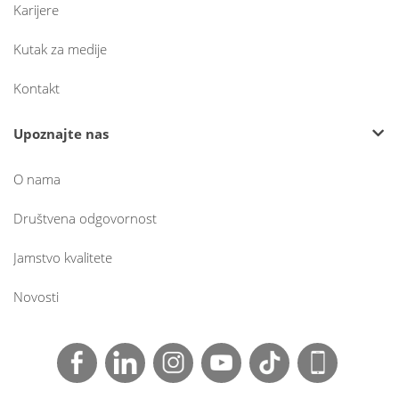
Karijere
Kutak za medije
Kontakt
Upoznajte nas
O nama
Društvena odgovornost
Jamstvo kvalitete
Novosti