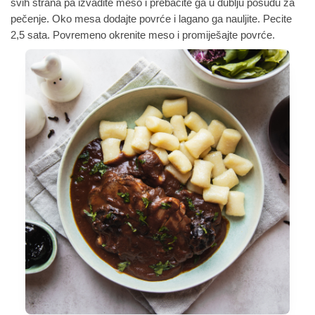
svih strana pa izvadite meso i prebacite ga u dublju posudu za
pečenje. Oko mesa dodajte povrće i lagano ga nauljite. Pecite
2,5 sata. Povremeno okrenite meso i promiješajte povrće.