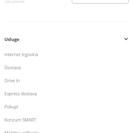
cijeli proizvod.
Usluge
Internet trgovina
Dostava
Drive In
Express dostava
Pokupi
Konzum SMART
Mobilna aplikacija