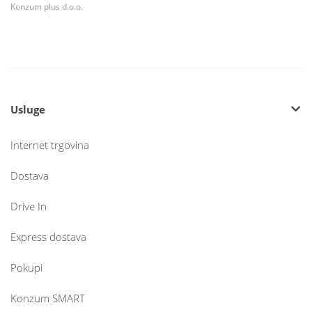
Konzum plus d.o.o.
Usluge
Internet trgovina
Dostava
Drive In
Express dostava
Pokupi
Konzum SMART