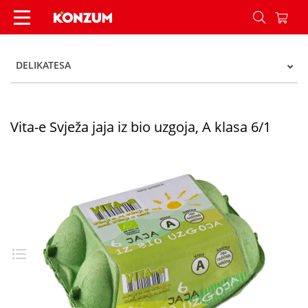
Vita-e Svježa jaja iz bio uzgoja, A klasa 6/1 - Kon
DELIKATESA
Vita-e Svježa jaja iz bio uzgoja, A klasa 6/1