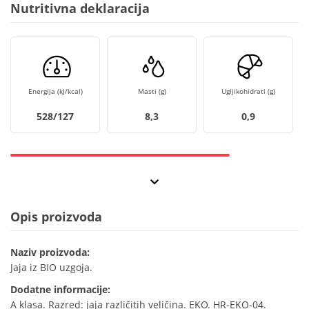
Nutritivna deklaracija
Energija (kJ/kcal)
Masti (g)
Ugljikohidrati (g)
528/127
8,3
0,9
Opis proizvoda
Naziv proizvoda:
Jaja iz BIO uzgoja.
Dodatne informacije:
A klasa. Razred: jaja različitih veličina. EKO. HR-EKO-04.