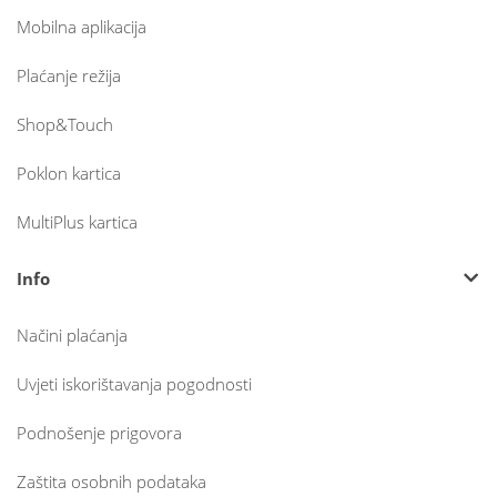
Mobilna aplikacija
Plaćanje režija
Shop&Touch
Poklon kartica
MultiPlus kartica
Info
Načini plaćanja
Uvjeti iskorištavanja pogodnosti
Podnošenje prigovora
Zaštita osobnih podataka