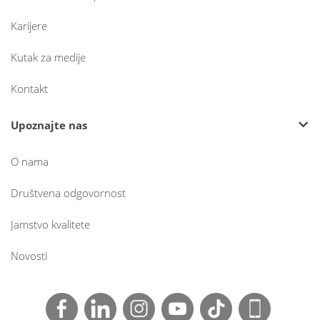
Karijere
Kutak za medije
Kontakt
Upoznajte nas
O nama
Društvena odgovornost
Jamstvo kvalitete
Novosti