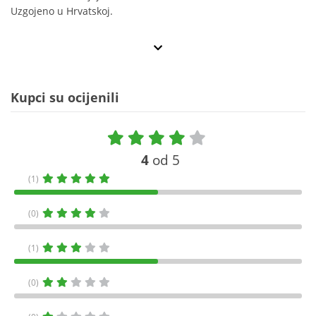
Uzgojeno u Hrvatskoj.
Kupci su ocijenili
4
od 5
(1)
(0)
(1)
(0)