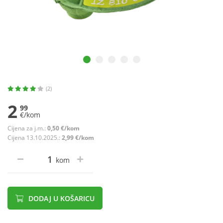
(2)
2
99
€/kom
Cijena za j.m.:
0,50 €/kom
Cijena 13.10.2025.:
2,99 €/kom
kom
DODAJ U KOŠARICU