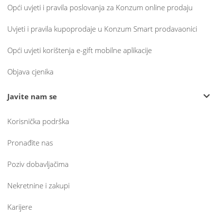
Opći uvjeti i pravila poslovanja za Konzum online prodaju
Uvjeti i pravila kupoprodaje u Konzum Smart prodavaonici
Opći uvjeti korištenja e-gift mobilne aplikacije
Objava cjenika
Javite nam se
Korisnička podrška
Pronađite nas
Poziv dobavljačima
Nekretnine i zakupi
Karijere