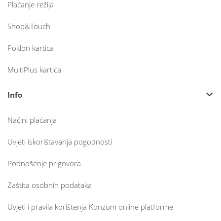
Plaćanje režija
Shop&Touch
Poklon kartica
MultiPlus kartica
Info
Načini plaćanja
Uvjeti iskorištavanja pogodnosti
Podnošenje prigovora
Zaštita osobnih podataka
Uvjeti i pravila korištenja Konzum online platforme