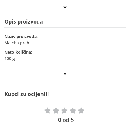
Opis proizvoda
Naziv proizvoda:
Matcha prah.
Neto količina:
100 g
Kupci su ocijenili
0
od 5