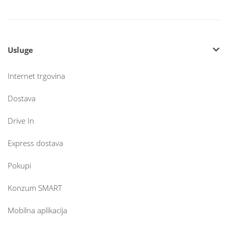
Usluge
Internet trgovina
Dostava
Drive In
Express dostava
Pokupi
Konzum SMART
Mobilna aplikacija