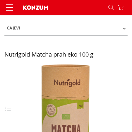
Nutrigold Matcha prah eko 100 g - Konzum
ČAJEVI
Nutrigold Matcha prah eko 100 g