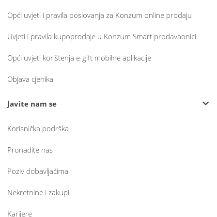
Opći uvjeti i pravila poslovanja za Konzum online prodaju
Uvjeti i pravila kupoprodaje u Konzum Smart prodavaonici
Opći uvjeti korištenja e-gift mobilne aplikacije
Objava cjenika
Javite nam se
Korisnička podrška
Pronađite nas
Poziv dobavljačima
Nekretnine i zakupi
Karijere