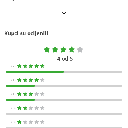
Kupci su ocijenili
4
od 5
(2)
(1)
(1)
(0)
(0)