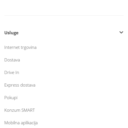
Usluge
Internet trgovina
Dostava
Drive In
Express dostava
Pokupi
Konzum SMART
Mobilna aplikacija