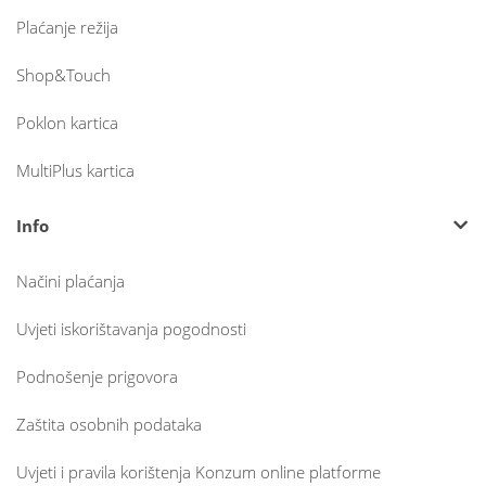
Plaćanje režija
Shop&Touch
Poklon kartica
MultiPlus kartica
Info
Načini plaćanja
Uvjeti iskorištavanja pogodnosti
Podnošenje prigovora
Zaštita osobnih podataka
Uvjeti i pravila korištenja Konzum online platforme