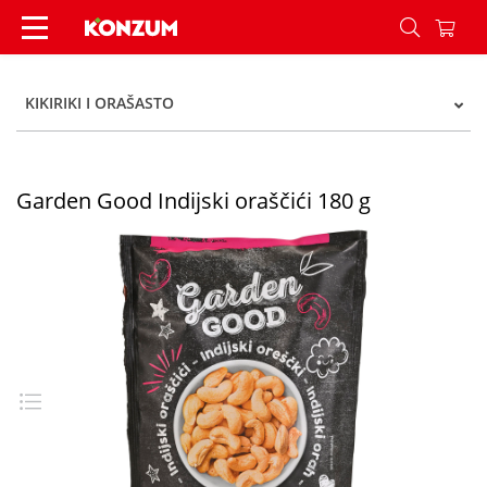
Garden Good Indijski oraščići 180 g - Konzum
KIKIRIKI I ORAŠASTO
Garden Good Indijski oraščići 180 g