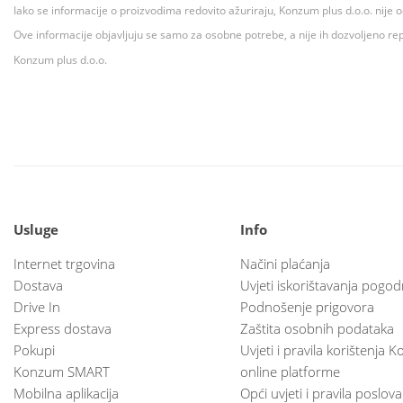
Iako se informacije o proizvodima redovito ažuriraju, Konzum plus d.o.o. nije
Ove informacije objavljuju se samo za osobne potrebe, a nije ih dozvoljeno rep
Konzum plus d.o.o.
Usluge
Info
Internet trgovina
Načini plaćanja
Dostava
Uvjeti iskorištavanja pogod
Drive In
Podnošenje prigovora
Express dostava
Zaštita osobnih podataka
Pokupi
Uvjeti i pravila korištenja
Konzum SMART
online platforme
Mobilna aplikacija
Opći uvjeti i pravila poslov