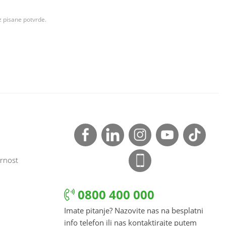
z pisane potvrde.
rnost
0800 400 000
Imate pitanje? Nazovite nas na besplatni
info telefon ili nas kontaktirajte putem