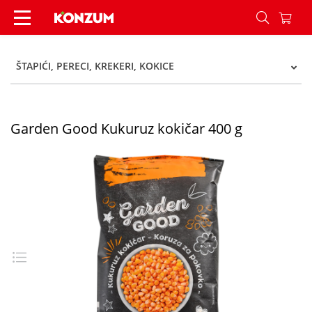
Garden Good Kukuruz kokičar 400 g - Konzum
ŠTAPIĆI, PERECI, KREKERI, KOKICE
Garden Good Kukuruz kokičar 400 g