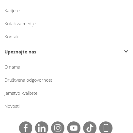
Karijere
Kutak za medije
Kontakt
Upoznajte nas
O nama
Društvena odgovornost
Jamstvo kvalitete
Novosti