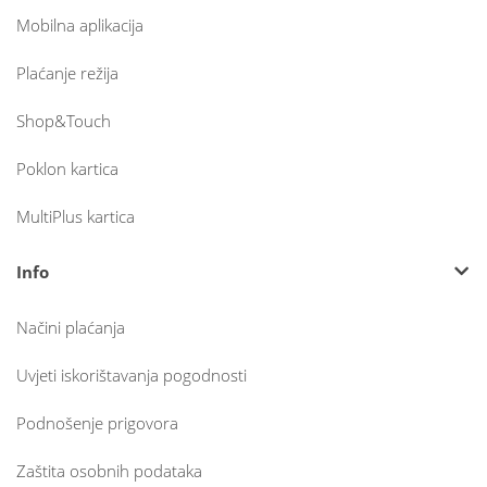
Mobilna aplikacija
Plaćanje režija
Shop&Touch
Poklon kartica
MultiPlus kartica
Info
Načini plaćanja
Uvjeti iskorištavanja pogodnosti
Podnošenje prigovora
Zaštita osobnih podataka