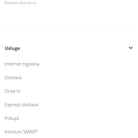
Konzum plus d.o.o.
Usluge
Internet trgovina
Dostava
Drive In
Express dostava
Pokupi
Konzum SMART