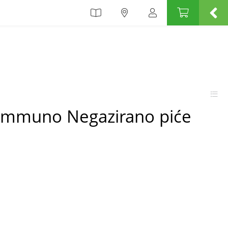
 Immuno Negazirano piće