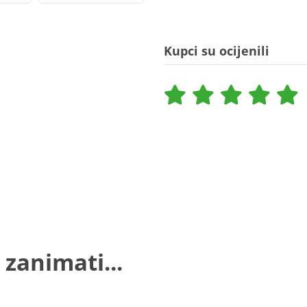
Kupci su ocijenili
 zanimati...