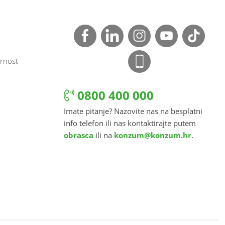
rnost
0800 400 000
Imate pitanje? Nazovite nas na besplatni
info telefon ili nas kontaktirajte putem
obrasca
ili na
konzum@konzum.hr
.