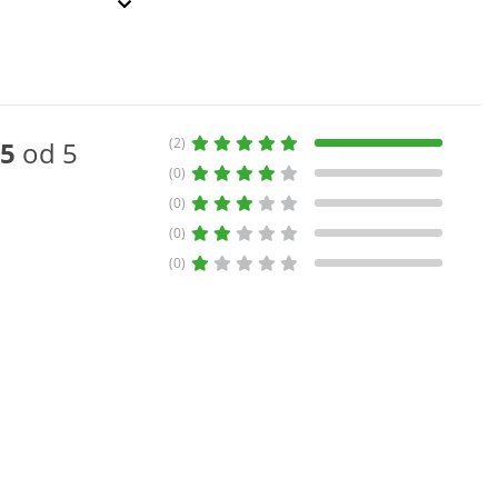
(2)
5
od 5
(0)
(0)
(0)
(0)