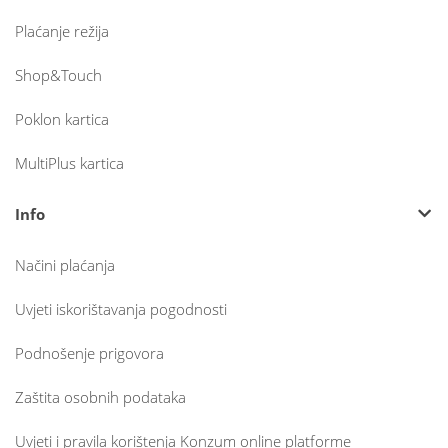
Plaćanje režija
Shop&Touch
Poklon kartica
MultiPlus kartica
Info
Načini plaćanja
Uvjeti iskorištavanja pogodnosti
Podnošenje prigovora
Zaštita osobnih podataka
Uvjeti i pravila korištenja Konzum online platforme