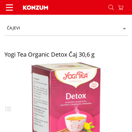
Yogi Tea Organic Detox Čaj 30,6 g - Konzum
ČAJEVI
Yogi Tea Organic Detox Čaj 30,6 g