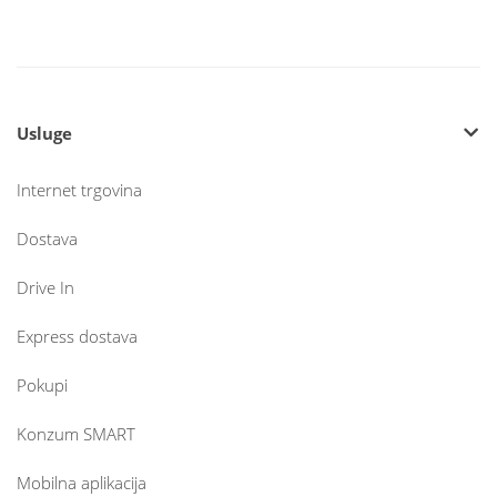
Usluge
Internet trgovina
Dostava
Drive In
Express dostava
Pokupi
Konzum SMART
Mobilna aplikacija