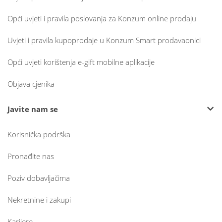
Opći uvjeti i pravila poslovanja za Konzum online prodaju
Uvjeti i pravila kupoprodaje u Konzum Smart prodavaonici
Opći uvjeti korištenja e-gift mobilne aplikacije
Objava cjenika
Javite nam se
Korisnička podrška
Pronađite nas
Poziv dobavljačima
Nekretnine i zakupi
Karijere