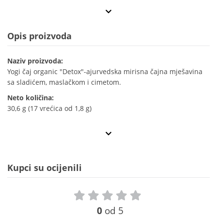
Opis proizvoda
Naziv proizvoda:
Yogi čaj organic "Detox"-ajurvedska mirisna čajna mješavina
sa sladićem, maslačkom i cimetom.
Neto količina:
30,6 g (17 vrećica od 1,8 g)
Kupci su ocijenili
0
od 5