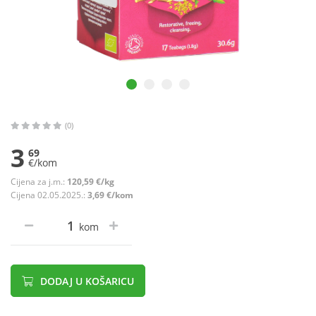
(0)
3
69
€/kom
Cijena za j.m.:
120,59 €/kg
Cijena 02.05.2025.:
3,69 €/kom
kom
DODAJ U KOŠARICU