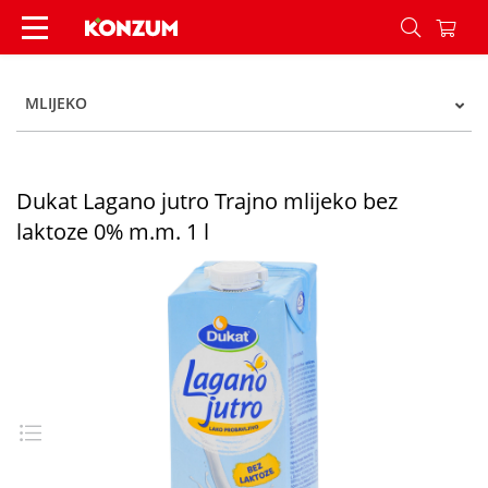
Dukat Lagano jutro Trajno mlijeko bez laktoze 0
MLIJEKO
Dukat Lagano jutro Trajno mlijeko bez
laktoze 0% m.m. 1 l