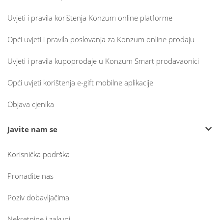
Uvjeti i pravila korištenja Konzum online platforme
Opći uvjeti i pravila poslovanja za Konzum online prodaju
Uvjeti i pravila kupoprodaje u Konzum Smart prodavaonici
Opći uvjeti korištenja e-gift mobilne aplikacije
Objava cjenika
Javite nam se
Korisnička podrška
Pronađite nas
Poziv dobavljačima
Nekretnine i zakupi