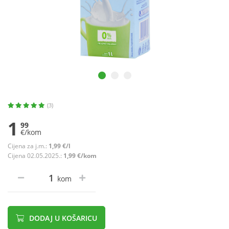
(3)
1
99
€/kom
Cijena za j.m.:
1,99 €/l
Cijena 02.05.2025.:
1,99 €/kom
kom
DODAJ U KOŠARICU