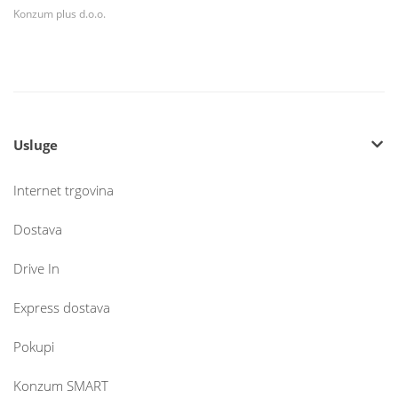
Konzum plus d.o.o.
Usluge
Internet trgovina
Dostava
Drive In
Express dostava
Pokupi
Konzum SMART