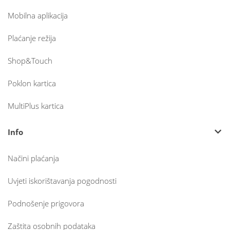
Mobilna aplikacija
Plaćanje režija
Shop&Touch
Poklon kartica
MultiPlus kartica
Info
Načini plaćanja
Uvjeti iskorištavanja pogodnosti
Podnošenje prigovora
Zaštita osobnih podataka