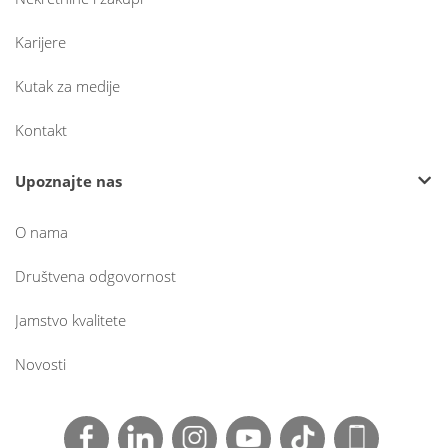
Karijere
Kutak za medije
Kontakt
Upoznajte nas
O nama
Društvena odgovornost
Jamstvo kvalitete
Novosti