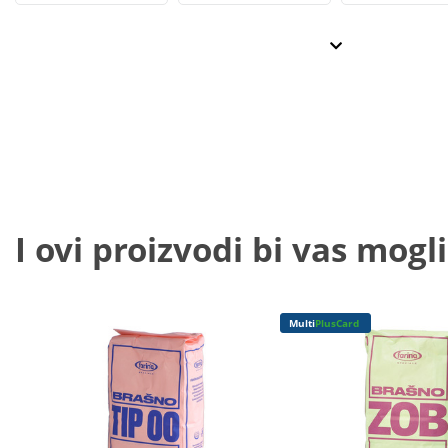
I ovi proizvodi bi vas mogli
Multi
PlusCard