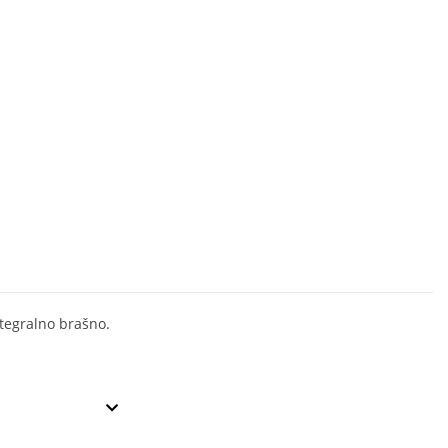
ntegralno brašno.