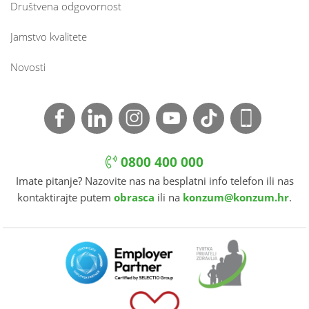
Društvena odgovornost
Jamstvo kvalitete
Novosti
0800 400 000
Imate pitanje? Nazovite nas na besplatni info telefon ili nas
kontaktirajte putem
obrasca
ili na
konzum@konzum.hr
.