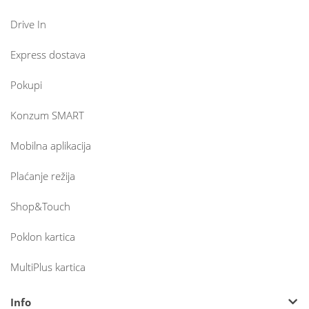
Drive In
Express dostava
Pokupi
Konzum SMART
Mobilna aplikacija
Plaćanje režija
Shop&Touch
Poklon kartica
MultiPlus kartica
Info