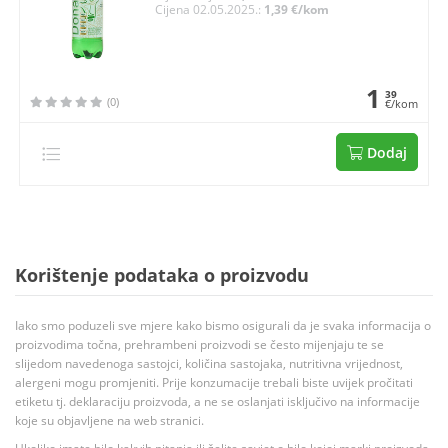
Cijena 02.05.2025.:
1,39 €/kom
1
39
(0)
€/kom
Dodaj
Korištenje podataka o proizvodu
Iako smo poduzeli sve mjere kako bismo osigurali da je svaka informacija o
proizvodima točna, prehrambeni proizvodi se često mijenjaju te se
slijedom navedenoga sastojci, količina sastojaka, nutritivna vrijednost,
alergeni mogu promjeniti. Prije konzumacije trebali biste uvijek pročitati
etiketu tj. deklaraciju proizvoda, a ne se oslanjati isključivo na informacije
koje su objavljene na web stranici.