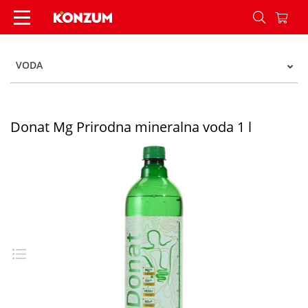
Donat Mg Prirodna mineralna voda 1 l - Konzum
VODA
Donat Mg Prirodna mineralna voda 1 l