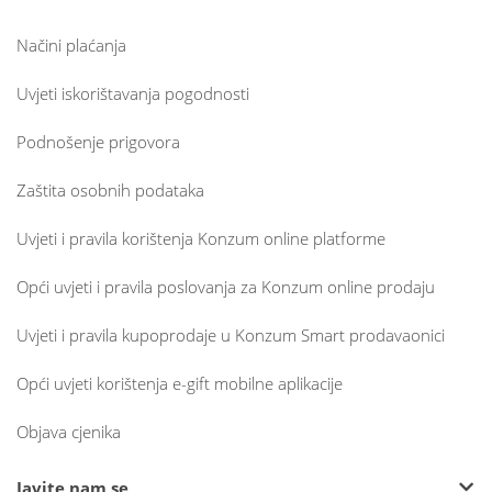
Načini plaćanja
Uvjeti iskorištavanja pogodnosti
Podnošenje prigovora
Zaštita osobnih podataka
Uvjeti i pravila korištenja Konzum online platforme
Opći uvjeti i pravila poslovanja za Konzum online prodaju
Uvjeti i pravila kupoprodaje u Konzum Smart prodavaonici
Opći uvjeti korištenja e-gift mobilne aplikacije
Objava cjenika
Javite nam se