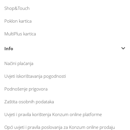
Shop&Touch
Poklon kartica
MultiPlus kartica
Info
Načini plaćanja
Uvjeti iskorištavanja pogodnosti
Podnošenje prigovora
Zaštita osobnih podataka
Uvjeti i pravila korištenja Konzum online platforme
Opći uvjeti i pravila poslovanja za Konzum online prodaju