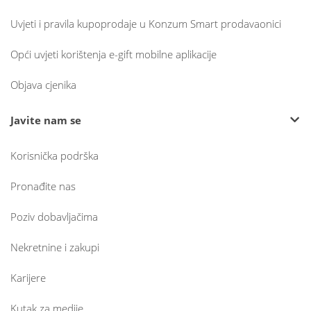
Uvjeti i pravila kupoprodaje u Konzum Smart prodavaonici
Opći uvjeti korištenja e-gift mobilne aplikacije
Objava cjenika
Javite nam se
Korisnička podrška
Pronađite nas
Poziv dobavljačima
Nekretnine i zakupi
Karijere
Kutak za medije