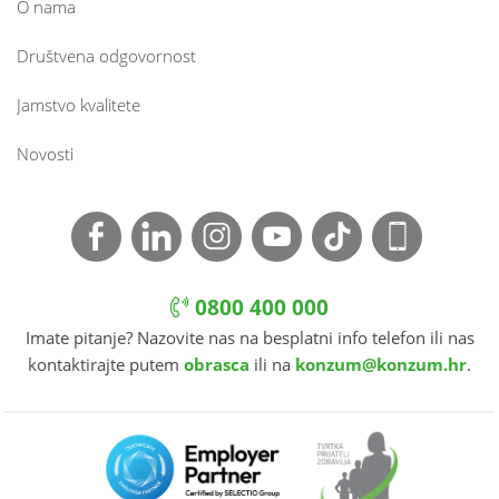
O nama
Društvena odgovornost
Jamstvo kvalitete
Novosti
0800 400 000
Imate pitanje? Nazovite nas na besplatni info telefon ili nas
kontaktirajte putem
obrasca
ili na
konzum@konzum.hr
.