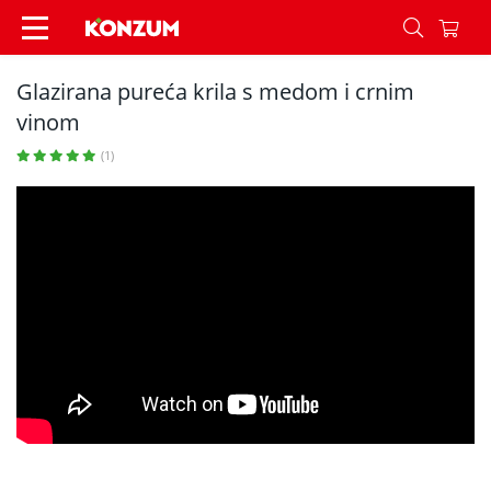
Glazirana pureća krila s medom i crnim vinom - 
Glazirana pureća krila s medom i crnim
vinom
(1)