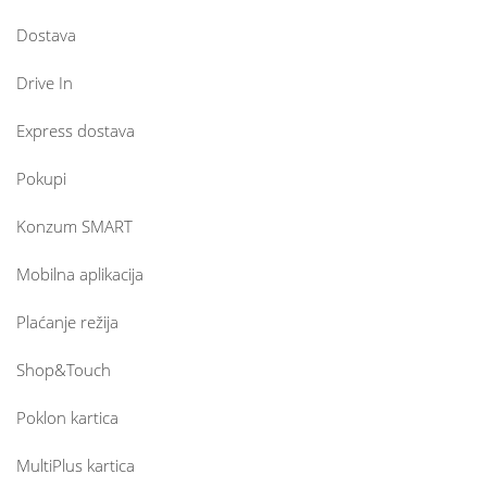
Dostava
Drive In
Express dostava
Pokupi
Konzum SMART
Mobilna aplikacija
Plaćanje režija
Shop&Touch
Poklon kartica
MultiPlus kartica