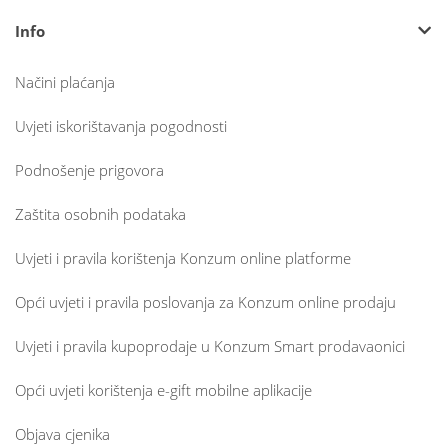
Info
Načini plaćanja
Uvjeti iskorištavanja pogodnosti
Podnošenje prigovora
Zaštita osobnih podataka
Uvjeti i pravila korištenja Konzum online platforme
Opći uvjeti i pravila poslovanja za Konzum online prodaju
Uvjeti i pravila kupoprodaje u Konzum Smart prodavaonici
Opći uvjeti korištenja e-gift mobilne aplikacije
Objava cjenika