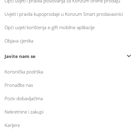
Opći uvjeti i pravila poslovanja za Konzum online prodaju
Uvjeti i pravila kupoprodaje u Konzum Smart prodavaonici
Opći uvjeti korištenja e-gift mobilne aplikacije
Objava cjenika
Javite nam se
Korisnička podrška
Pronađite nas
Poziv dobavljačima
Nekretnine i zakupi
Karijere