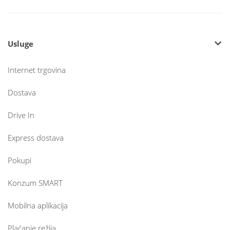
Usluge
Internet trgovina
Dostava
Drive In
Express dostava
Pokupi
Konzum SMART
Mobilna aplikacija
Plaćanje režija