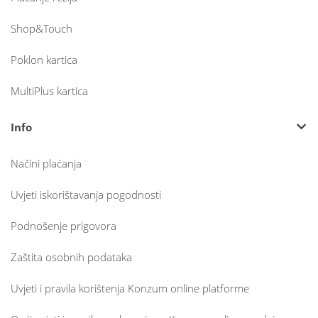
Shop&Touch
Poklon kartica
MultiPlus kartica
Info
Načini plaćanja
Uvjeti iskorištavanja pogodnosti
Podnošenje prigovora
Zaštita osobnih podataka
Uvjeti i pravila korištenja Konzum online platforme