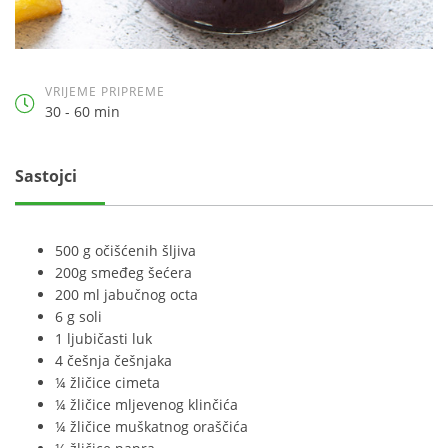
VRIJEME PRIPREME
30 - 60 min
Sastojci
500 g očišćenih šljiva
200g smeđeg šećera
200 ml jabučnog octa
6 g soli
1 ljubičasti luk
4 češnja češnjaka
¼ žličice cimeta
¼ žličice mljevenog klinčića
¼ žličice muškatnog oraščića