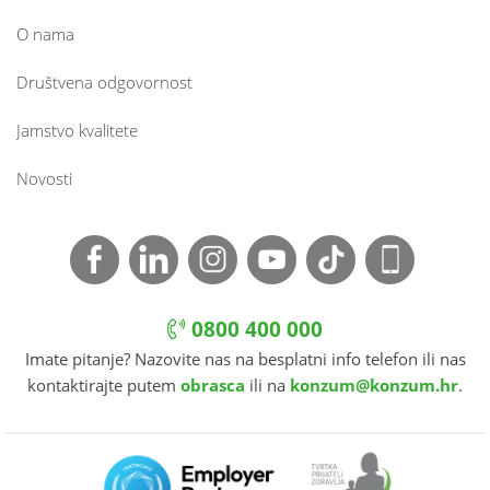
O nama
Društvena odgovornost
Jamstvo kvalitete
Novosti
0800 400 000
Imate pitanje? Nazovite nas na besplatni info telefon ili nas
kontaktirajte putem
obrasca
ili na
konzum@konzum.hr
.