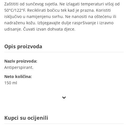
Zaštititi od sunčevog svjetla. Ne izlagati temperaturi višoj od
50°C/122°F. Reciklirati bočicu tek kad je prazna. Koristiti
isključivo u namijenjenu svrhu. Ne nanositi na oštećenu ili
nadraženu kožu. Izbjegavajte dulje raspršivanje i izravno
udisanje. Čuvati izvan dohvata djece.
Opis proizvoda
Naziv proizvoda:
Antiperspirant.
Neto količina:
150 ml
Kupci su ocijenili