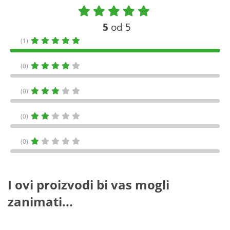
5
od 5
(1)
(0)
(0)
(0)
(0)
I ovi proizvodi bi vas mogli
zanimati...