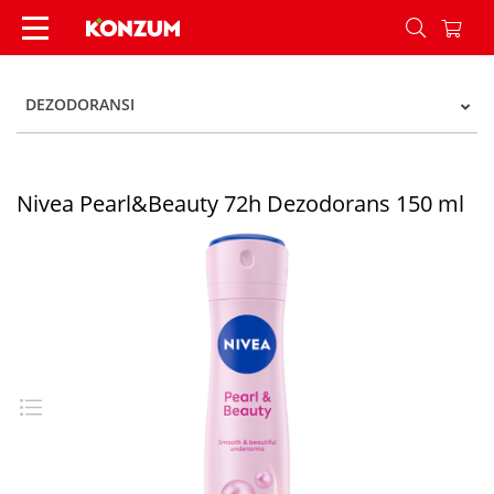
Nivea Pearl&Beauty 72h Dezodorans 150 ml - K
DEZODORANSI
Nivea Pearl&Beauty 72h Dezodorans 150 ml