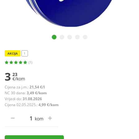
AKCIJA
!
(1)
3
23
€/kom
Cijena za j.m.:
21,54 €/l
NC 30 dana:
3,49 €/kom
Vrijedi do:
31.08.2026
Cijena 02.05.2025.:
4,99 €/kom
kom