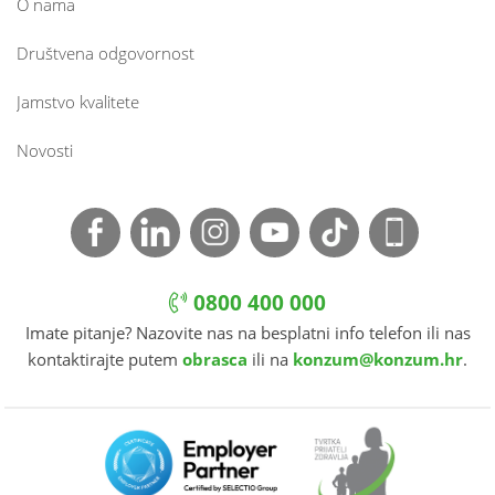
O nama
Društvena odgovornost
Jamstvo kvalitete
Novosti
0800 400 000
Imate pitanje? Nazovite nas na besplatni info telefon ili nas
kontaktirajte putem
obrasca
ili na
konzum@konzum.hr
.