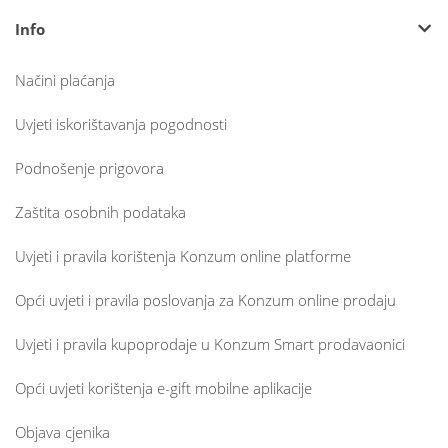
Info
Načini plaćanja
Uvjeti iskorištavanja pogodnosti
Podnošenje prigovora
Zaštita osobnih podataka
Uvjeti i pravila korištenja Konzum online platforme
Opći uvjeti i pravila poslovanja za Konzum online prodaju
Uvjeti i pravila kupoprodaje u Konzum Smart prodavaonici
Opći uvjeti korištenja e-gift mobilne aplikacije
Objava cjenika