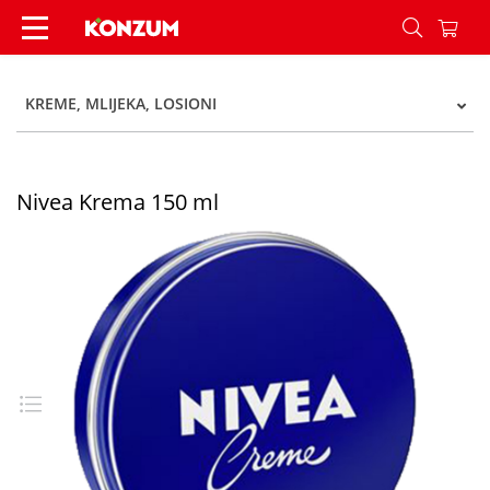
Nivea Krema 150 ml - Konzum
KREME, MLIJEKA, LOSIONI
Nivea Krema 150 ml