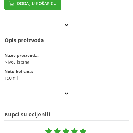
DODAJ U KOŠARICU
Opis proizvoda
Naziv proizvoda:
Nivea krema.
Neto količina:
150 ml
Kupci su ocijenili