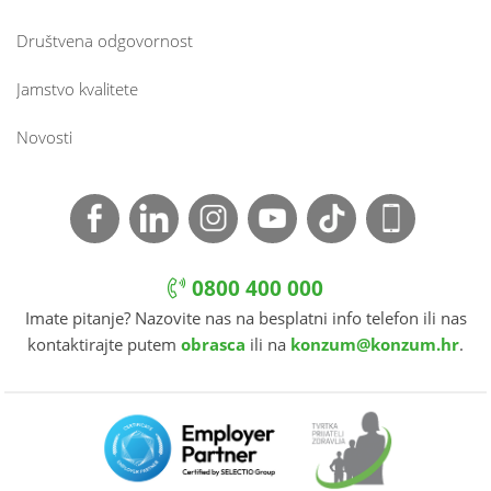
Društvena odgovornost
Jamstvo kvalitete
Novosti
0800 400 000
Imate pitanje? Nazovite nas na besplatni info telefon ili nas
kontaktirajte putem
obrasca
ili na
konzum@konzum.hr
.