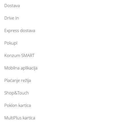
Dostava
Drive In
Express dostava
Pokupi
Konzum SMART
Mobilna aplikacija
Plaćanje režija
Shop&Touch
Poklon kartica
MultiPlus kartica