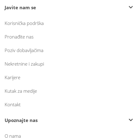
Javite nam se
Korisnička podrška
Pronađite nas
Poziv dobavljačima
Nekretnine i zakupi
Karijere
Kutak za medije
Kontakt
Upoznajte nas
O nama