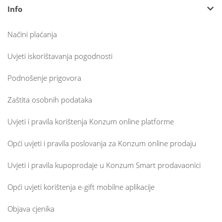
Info
Načini plaćanja
Uvjeti iskorištavanja pogodnosti
Podnošenje prigovora
Zaštita osobnih podataka
Uvjeti i pravila korištenja Konzum online platforme
Opći uvjeti i pravila poslovanja za Konzum online prodaju
Uvjeti i pravila kupoprodaje u Konzum Smart prodavaonici
Opći uvjeti korištenja e-gift mobilne aplikacije
Objava cjenika