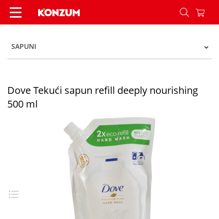
Dove Tekući sapun refill deeply nourishing 500 
SAPUNI
Dove Tekući sapun refill deeply nourishing
500 ml