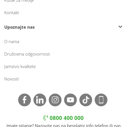
Kutak za medije
Kontakt
Upoznajte nas
O nama
Društvena odgovornost
Jamstvo kvalitete
Novosti
0800 400 000
Imate pitanje? Nazovite nas na besplatni info telefon ili nas