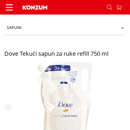
Dove Tekući sapun za ruke refill 750 ml - Konzum
SAPUNI
Dove Tekući sapun za ruke refill 750 ml