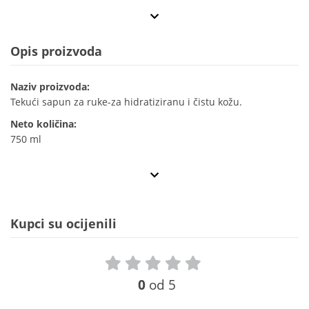
Opis proizvoda
Naziv proizvoda:
Tekući sapun za ruke-za hidratiziranu i čistu kožu.
Neto količina:
750 ml
Kupci su ocijenili
0
od 5