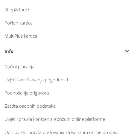
Shop&Touch
Poklon kartica
MultiPlus kartica
Info
Načini plaćanja
Uvjeti iskorištavanja pogodnosti
Podnošenje prigovora
Zaštita osobnih podataka
Uvjeti i pravila korištenja Konzum online platforme
Opći uvjeti i pravila poslovanja za Konzum online prodaju