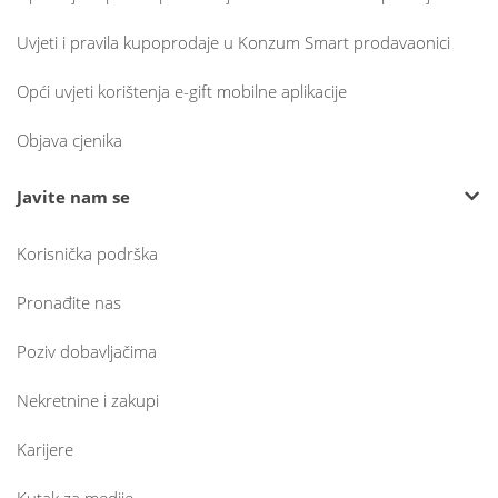
Uvjeti i pravila kupoprodaje u Konzum Smart prodavaonici
Opći uvjeti korištenja e-gift mobilne aplikacije
Objava cjenika
Javite nam se
Korisnička podrška
Pronađite nas
Poziv dobavljačima
Nekretnine i zakupi
Karijere