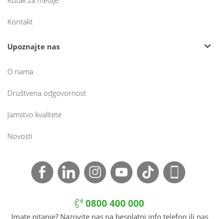
Kutak za medije
Kontakt
Upoznajte nas
O nama
Društvena odgovornost
Jamstvo kvalitete
Novosti
0800 400 000
Imate pitanje? Nazovite nas na besplatni info telefon ili nas