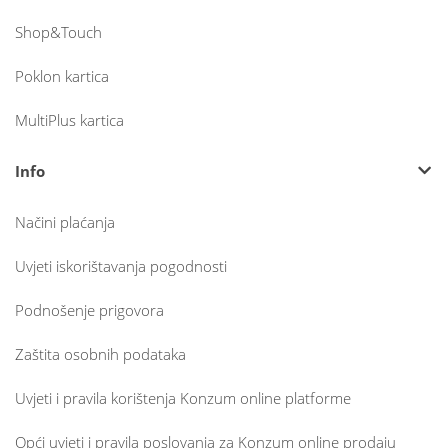
Shop&Touch
Poklon kartica
MultiPlus kartica
Info
Načini plaćanja
Uvjeti iskorištavanja pogodnosti
Podnošenje prigovora
Zaštita osobnih podataka
Uvjeti i pravila korištenja Konzum online platforme
Opći uvjeti i pravila poslovanja za Konzum online prodaju