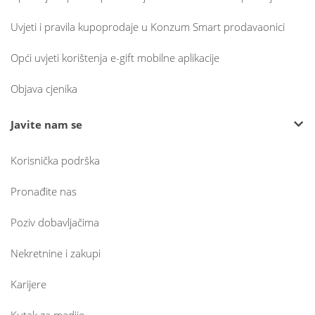
Uvjeti i pravila kupoprodaje u Konzum Smart prodavaonici
Opći uvjeti korištenja e-gift mobilne aplikacije
Objava cjenika
Javite nam se
Korisnička podrška
Pronađite nas
Poziv dobavljačima
Nekretnine i zakupi
Karijere