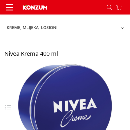
Nivea Krema 400 ml - Konzum
KREME, MLIJEKA, LOSIONI
Nivea Krema 400 ml