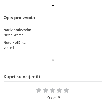
Opis proizvoda
Naziv proizvoda:
Nivea krema.
Neto količina:
400 ml
Kupci su ocijenili
0
od 5