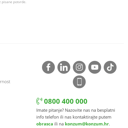
z pisane potvrde.
rnost
0800 400 000
Imate pitanje? Nazovite nas na besplatni
info telefon ili nas kontaktirajte putem
obrasca
ili na
konzum@konzum.hr
.