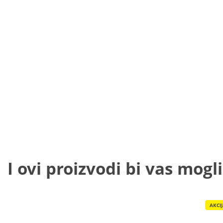
I ovi proizvodi bi vas mogli
AKCI