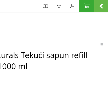
urals Tekući sapun refill
1000 ml