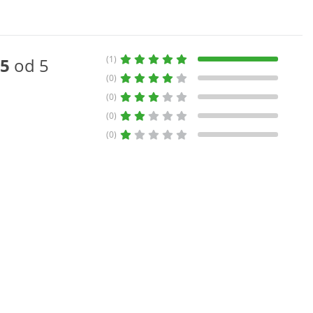
(1)
5
od 5
(0)
(0)
(0)
(0)