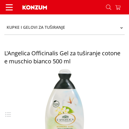
L'Angelica Officinalis Gel za tuširanje cotone e
KUPKE I GELOVI ZA TUŠIRANJE
L'Angelica Officinalis Gel za tuširanje cotone
e muschio bianco 500 ml