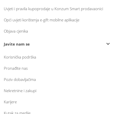
Uvjeti i pravila kupoprodaje u Konzum Smart prodavaonici
Opći uvjeti korištenja e-gift mobilne aplikacije
Objava cjenika
Javite nam se
Korisnička podrška
Pronađite nas
Poziv dobavljačima
Nekretnine i zakupi
Karijere
Kutak za medije