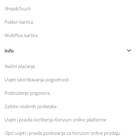
Shop&Touch
Poklon kartica
MultiPlus kartica
Info
Načini plaćanja
Uvjeti iskorištavanja pogodnosti
Podnošenje prigovora
Zaštita osobnih podataka
Uvjeti i pravila korištenja Konzum online platforme
Opći uvjeti i pravila poslovanja za Konzum online prodaju