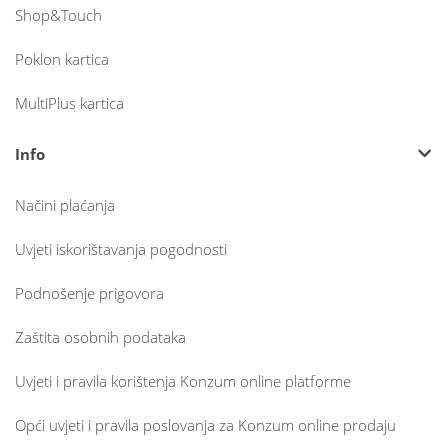
Shop&Touch
Poklon kartica
MultiPlus kartica
Info
Načini plaćanja
Uvjeti iskorištavanja pogodnosti
Podnošenje prigovora
Zaštita osobnih podataka
Uvjeti i pravila korištenja Konzum online platforme
Opći uvjeti i pravila poslovanja za Konzum online prodaju