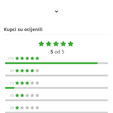
Kupci su ocijenili
5
od 5
(10)
(0)
(1)
(0)
(0)