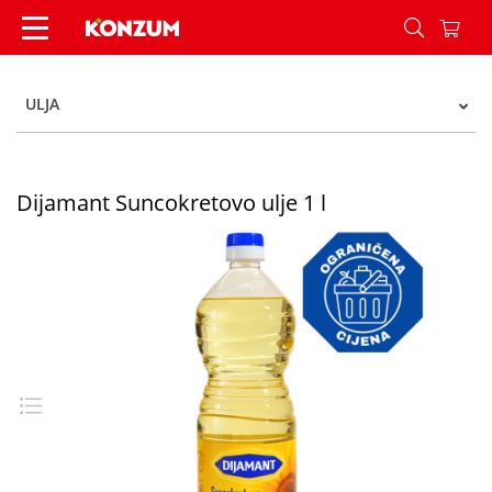
Dijamant Suncokretovo ulje 1 l - Konzum
ULJA
Dijamant Suncokretovo ulje 1 l