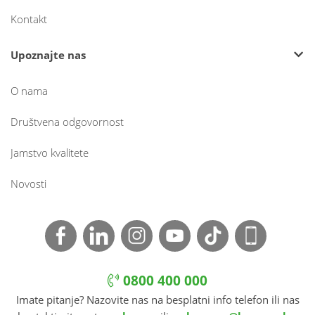
Kontakt
Upoznajte nas
O nama
Društvena odgovornost
Jamstvo kvalitete
Novosti
0800 400 000
Imate pitanje? Nazovite nas na besplatni info telefon ili nas