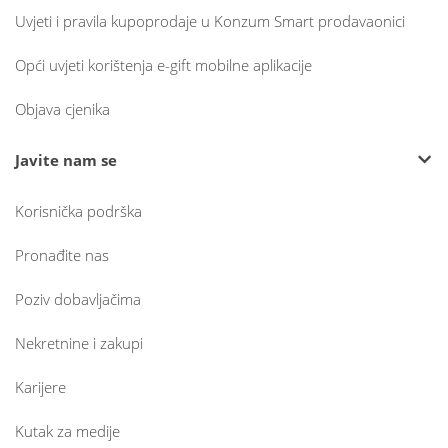
Uvjeti i pravila kupoprodaje u Konzum Smart prodavaonici
Opći uvjeti korištenja e-gift mobilne aplikacije
Objava cjenika
Javite nam se
Korisnička podrška
Pronađite nas
Poziv dobavljačima
Nekretnine i zakupi
Karijere
Kutak za medije