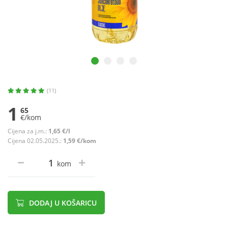
(11)
1
65
€/kom
Cijena za j.m.:
1,65 €/l
Cijena 02.05.2025.:
1,59 €/kom
kom
DODAJ U KOŠARICU