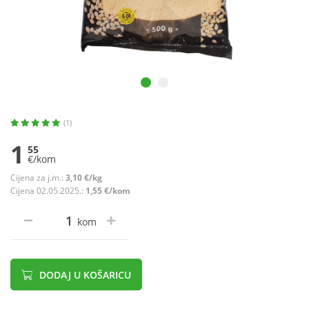
(1)
1
55
€/kom
Cijena za j.m.:
3,10 €/kg
Cijena 02.05.2025.:
1,55 €/kom
kom
DODAJ U KOŠARICU