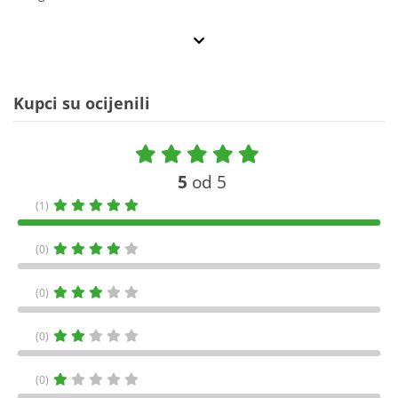
Kupci su ocijenili
5
od 5
(1)
(0)
(0)
(0)
(0)