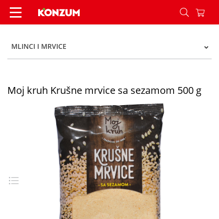
Moj kruh Krušne mrvice sa sezamom 500 g - Ko
MLINCI I MRVICE
Moj kruh Krušne mrvice sa sezamom 500 g