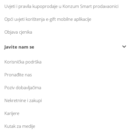
Uvjeti i pravila kupoprodaje u Konzum Smart prodavaonici
Opći uvjeti korištenja e-gift mobilne aplikacije
Objava cjenika
Javite nam se
Korisnička podrška
Pronađite nas
Poziv dobavljačima
Nekretnine i zakupi
Karijere
Kutak za medije