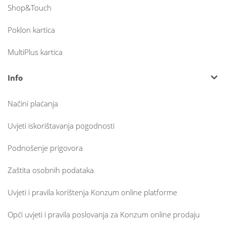
Shop&Touch
Poklon kartica
MultiPlus kartica
Info
Načini plaćanja
Uvjeti iskorištavanja pogodnosti
Podnošenje prigovora
Zaštita osobnih podataka
Uvjeti i pravila korištenja Konzum online platforme
Opći uvjeti i pravila poslovanja za Konzum online prodaju