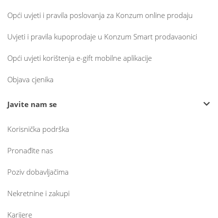
Opći uvjeti i pravila poslovanja za Konzum online prodaju
Uvjeti i pravila kupoprodaje u Konzum Smart prodavaonici
Opći uvjeti korištenja e-gift mobilne aplikacije
Objava cjenika
Javite nam se
Korisnička podrška
Pronađite nas
Poziv dobavljačima
Nekretnine i zakupi
Karijere