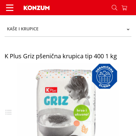
K Plus Griz pšenična krupica tip 400 1 kg - Konz
KAŠE I KRUPICE
K Plus Griz pšenična krupica tip 400 1 kg