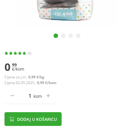
(3)
0
99
€/kom
Cijena za j.m.:
0,99 €/kg
Cijena 02.05.2025.:
0,99 €/kom
kom
DODAJ U KOŠARICU