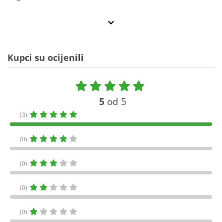
Kupci su ocijenili
5
od 5
(3)
(0)
(0)
(0)
(0)