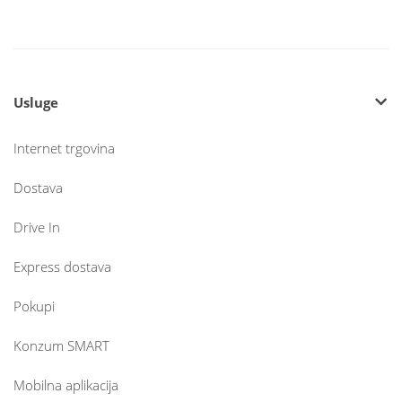
Usluge
Internet trgovina
Dostava
Drive In
Express dostava
Pokupi
Konzum SMART
Mobilna aplikacija