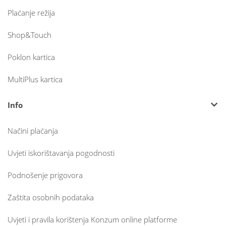
Plaćanje režija
Shop&Touch
Poklon kartica
MultiPlus kartica
Info
Načini plaćanja
Uvjeti iskorištavanja pogodnosti
Podnošenje prigovora
Zaštita osobnih podataka
Uvjeti i pravila korištenja Konzum online platforme