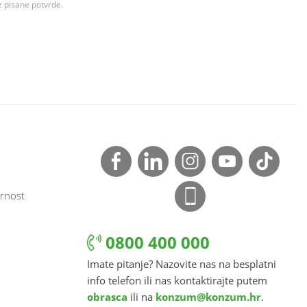
z pisane potvrde.
rnost
0800 400 000
Imate pitanje? Nazovite nas na besplatni
info telefon ili nas kontaktirajte putem
obrasca
ili na
konzum@konzum.hr
.