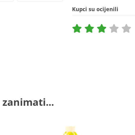
Kupci su ocijenili
 zanimati...