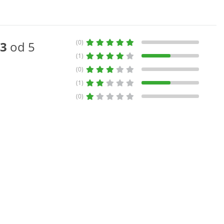
(0)
3
od 5
(1)
(0)
(1)
(0)