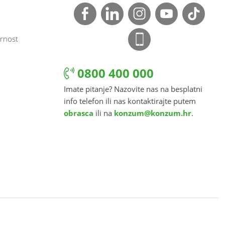
rnost
0800 400 000
Imate pitanje? Nazovite nas na besplatni
info telefon ili nas kontaktirajte putem
obrasca
ili na
konzum@konzum.hr
.