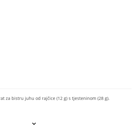
t za bistru juhu od rajčice (12 g) s tjesteninom (28 g).