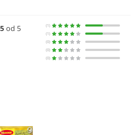
(1)
5
od 5
(1)
(0)
(0)
(0)