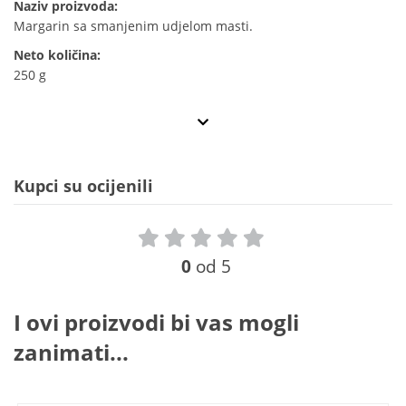
Naziv proizvoda:
Margarin sa smanjenim udjelom masti.
Neto količina:
250 g
Kupci su ocijenili
0
od 5
I ovi proizvodi bi vas mogli
zanimati...