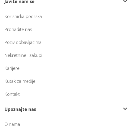
Javite nam se
Korisnička podrška
Pronađite nas
Poziv dobavljačima
Nekretnine i zakupi
Karijere
Kutak za medije
Kontakt
Upoznajte nas
O nama