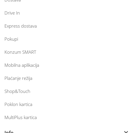
Drive In
Express dostava
Pokupi
Konzum SMART
Mobilna aplikacija
Plaćanje režija
Shop&Touch
Poklon kartica
MultiPlus kartica
Info