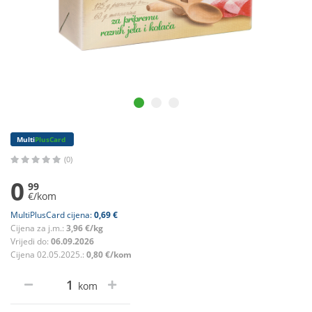
Multi
PlusCard
(0)
0
99
€/kom
MultiPlusCard cijena:
0,69 €
Cijena za j.m.:
3,96 €/kg
Vrijedi do:
06.09.2026
Cijena 02.05.2025.:
0,80 €/kom
kom