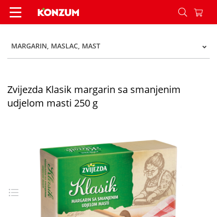
Zvijezda Klasik margarin sa smanjenim udjelom 
MARGARIN, MASLAC, MAST
Zvijezda Klasik margarin sa smanjenim
udjelom masti 250 g