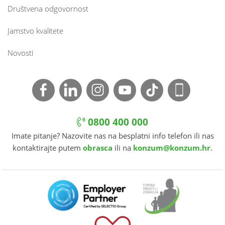
Društvena odgovornost
Jamstvo kvalitete
Novosti
0800 400 000
Imate pitanje? Nazovite nas na besplatni info telefon ili nas
kontaktirajte putem
obrasca
ili na
konzum@konzum.hr
.