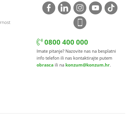
rnost
0800 400 000
Imate pitanje? Nazovite nas na besplatni
info telefon ili nas kontaktirajte putem
obrasca
ili na
konzum@konzum.hr
.