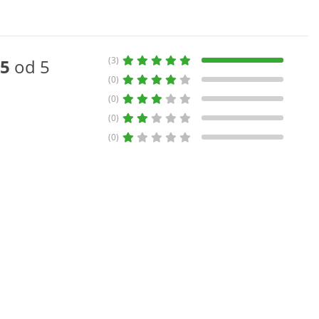
(3)
5
od 5
(0)
(0)
(0)
(0)