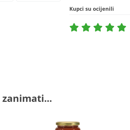
Kupci su ocijenili
 zanimati...