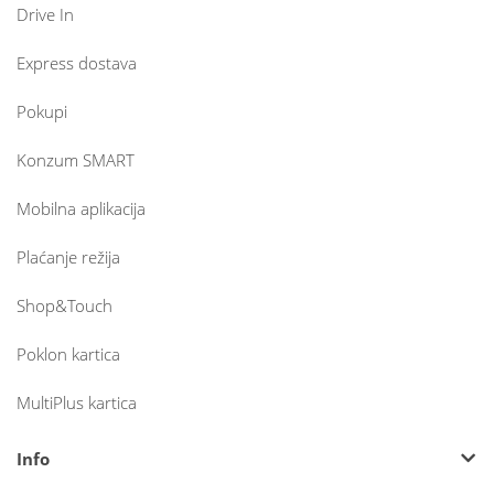
Drive In
Express dostava
Pokupi
Konzum SMART
Mobilna aplikacija
Plaćanje režija
Shop&Touch
Poklon kartica
MultiPlus kartica
Info