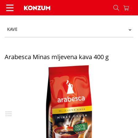
Arabesca Minas mljevena kava 400 g - Konzum
KAVE
Arabesca Minas mljevena kava 400 g