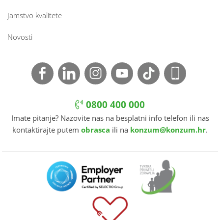
Jamstvo kvalitete
Novosti
0800 400 000
Imate pitanje? Nazovite nas na besplatni info telefon ili nas
kontaktirajte putem
obrasca
ili na
konzum@konzum.hr
.