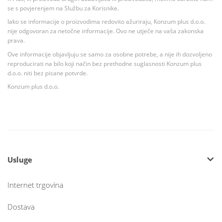
se s povjerenjem na Službu za Korisnike.
Iako se informacije o proizvodima redovito ažuriraju, Konzum plus d.o.o.
nije odgovoran za netočne informacije. Ovo ne utječe na vaša zakonska
prava.
Ove informacije objavljuju se samo za osobne potrebe, a nije ih dozvoljeno
reproducirati na bilo koji način bez prethodne suglasnosti Konzum plus
d.o.o. niti bez pisane potvrde.
Konzum plus d.o.o.
Usluge
Internet trgovina
Dostava