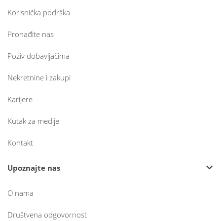
Korisnička podrška
Pronađite nas
Poziv dobavljačima
Nekretnine i zakupi
Karijere
Kutak za medije
Kontakt
Upoznajte nas
O nama
Društvena odgovornost