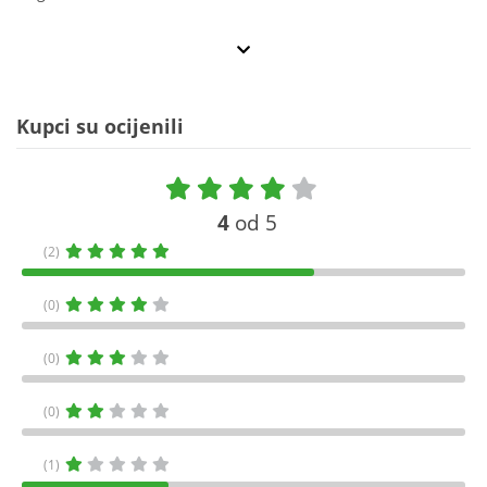
Kupci su ocijenili
4
od 5
(2)
(0)
(0)
(0)
(1)