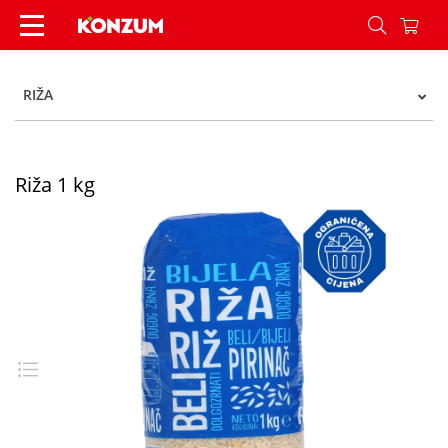
Riža 1 kg - Konzum
RIŽA
Riža 1 kg