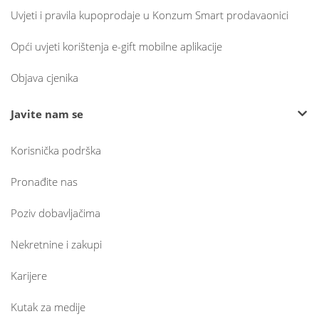
Uvjeti i pravila kupoprodaje u Konzum Smart prodavaonici
Opći uvjeti korištenja e-gift mobilne aplikacije
Objava cjenika
Javite nam se
Korisnička podrška
Pronađite nas
Poziv dobavljačima
Nekretnine i zakupi
Karijere
Kutak za medije