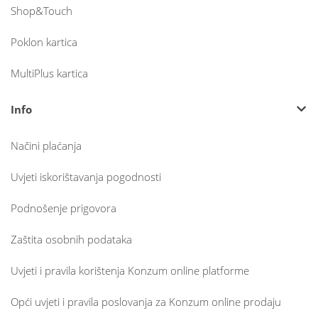
Shop&Touch
Poklon kartica
MultiPlus kartica
Info
Načini plaćanja
Uvjeti iskorištavanja pogodnosti
Podnošenje prigovora
Zaštita osobnih podataka
Uvjeti i pravila korištenja Konzum online platforme
Opći uvjeti i pravila poslovanja za Konzum online prodaju