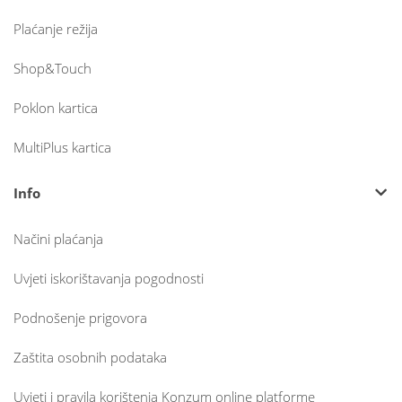
Plaćanje režija
Shop&Touch
Poklon kartica
MultiPlus kartica
Info
Načini plaćanja
Uvjeti iskorištavanja pogodnosti
Podnošenje prigovora
Zaštita osobnih podataka
Uvjeti i pravila korištenja Konzum online platforme