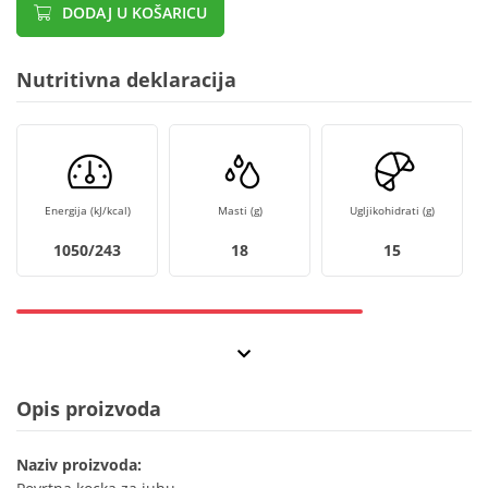
DODAJ U KOŠARICU
Nutritivna deklaracija
Energija (kJ/kcal)
Masti (g)
Ugljikohidrati (g)
1050/243
18
15
Opis proizvoda
Naziv proizvoda: