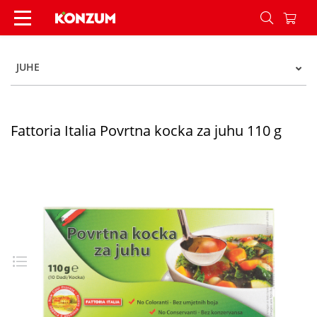
Fattoria Italia Povrtna kocka za juhu 110 g - Kon
JUHE
Fattoria Italia Povrtna kocka za juhu 110 g