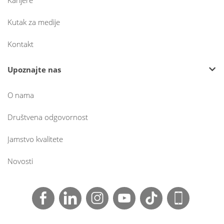
Karijere
Kutak za medije
Kontakt
Upoznajte nas
O nama
Društvena odgovornost
Jamstvo kvalitete
Novosti