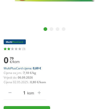
Multi
PlusCard
(3)
0
79
€/kom
MultiPlusCard cijena:
0,69 €
Cijena za j.m.:
7,18 €/kg
Vrijedi do:
06.09.2026
Cijena 02.05.2025.:
0,80 €/kom
kom