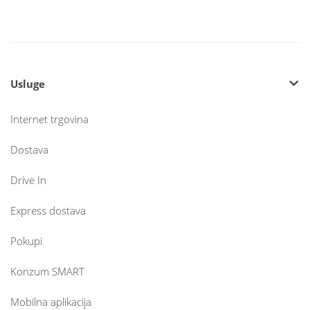
Usluge
Internet trgovina
Dostava
Drive In
Express dostava
Pokupi
Konzum SMART
Mobilna aplikacija