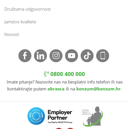
Društvena odgovornost
Jamstvo kvalitete
Novosti
0800 400 000
Imate pitanje? Nazovite nas na besplatni info telefon ili nas
kontaktirajte putem
obrasca
ili na
konzum@konzum.hr
.