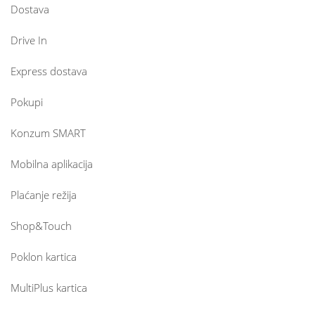
Dostava
Drive In
Express dostava
Pokupi
Konzum SMART
Mobilna aplikacija
Plaćanje režija
Shop&Touch
Poklon kartica
MultiPlus kartica