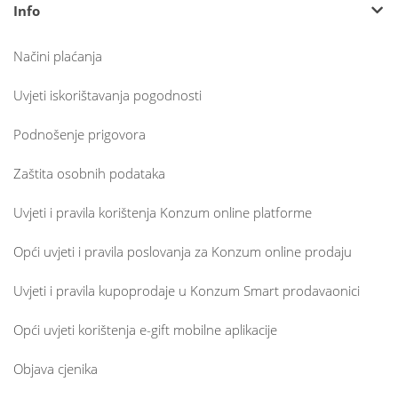
Info
Načini plaćanja
Uvjeti iskorištavanja pogodnosti
Podnošenje prigovora
Zaštita osobnih podataka
Uvjeti i pravila korištenja Konzum online platforme
Opći uvjeti i pravila poslovanja za Konzum online prodaju
Uvjeti i pravila kupoprodaje u Konzum Smart prodavaonici
Opći uvjeti korištenja e-gift mobilne aplikacije
Objava cjenika