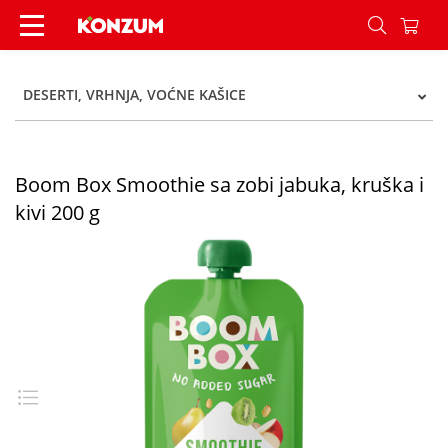
Boom Box Smoothie sa zobi jabuka, kruška i kivi
DESERTI, VRHNJA, VOĆNE KAŠICE
Boom Box Smoothie sa zobi jabuka, kruška i
kivi 200 g