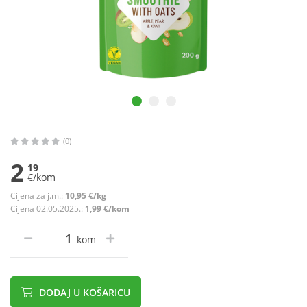
(0)
2
19
€/kom
Cijena za j.m.:
10,95 €/kg
Cijena 02.05.2025.:
1,99 €/kom
kom
DODAJ U KOŠARICU