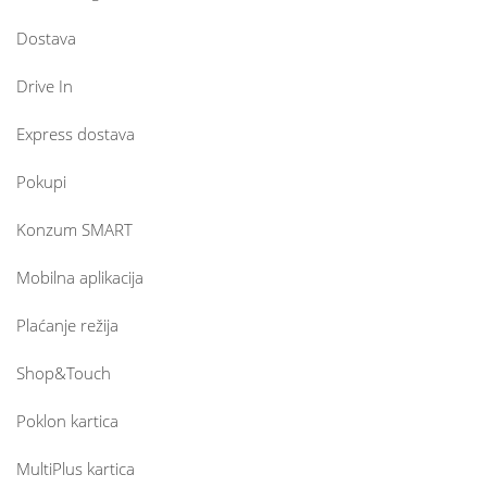
Dostava
Drive In
Express dostava
Pokupi
Konzum SMART
Mobilna aplikacija
Plaćanje režija
Shop&Touch
Poklon kartica
MultiPlus kartica