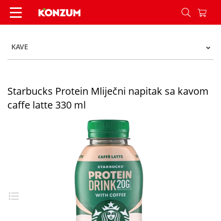
Starbucks Protein Mliječni napitak sa kavom caff
KAVE
Starbucks Protein Mliječni napitak sa kavom
caffe latte 330 ml