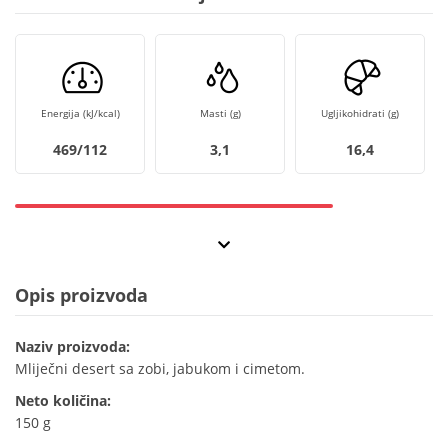
Energija (kJ/kcal)
Masti (g)
Ugljikohidrati (g)
469/112
3,1
16,4
Opis proizvoda
Naziv proizvoda:
Mliječni desert sa zobi, jabukom i cimetom.
Neto količina:
150 g