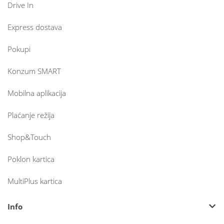
Drive In
Express dostava
Pokupi
Konzum SMART
Mobilna aplikacija
Plaćanje režija
Shop&Touch
Poklon kartica
MultiPlus kartica
Info