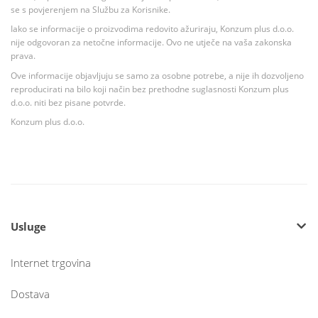
se s povjerenjem na Službu za Korisnike.
Iako se informacije o proizvodima redovito ažuriraju, Konzum plus d.o.o.
nije odgovoran za netočne informacije. Ovo ne utječe na vaša zakonska
prava.
Ove informacije objavljuju se samo za osobne potrebe, a nije ih dozvoljeno
reproducirati na bilo koji način bez prethodne suglasnosti Konzum plus
d.o.o. niti bez pisane potvrde.
Konzum plus d.o.o.
Usluge
Internet trgovina
Dostava