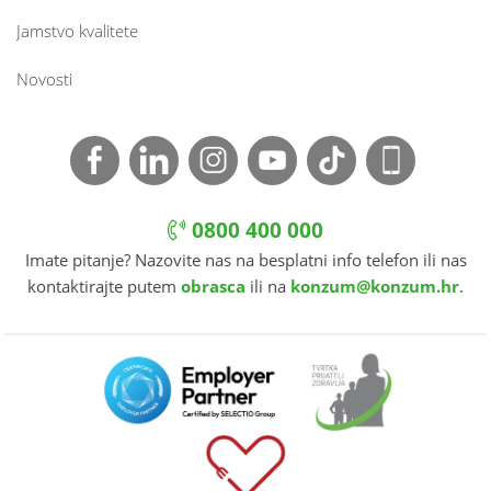
Jamstvo kvalitete
Novosti
0800 400 000
Imate pitanje? Nazovite nas na besplatni info telefon ili nas
kontaktirajte putem
obrasca
ili na
konzum@konzum.hr
.