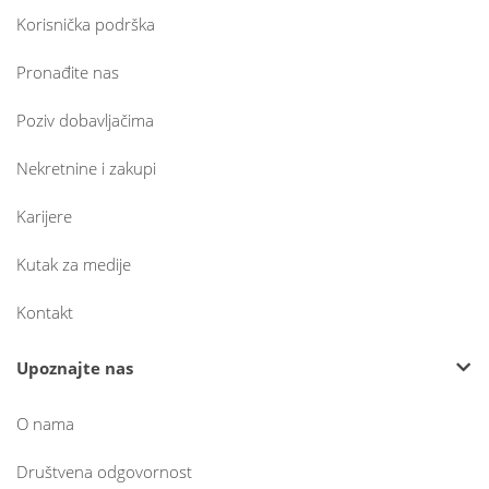
Korisnička podrška
Pronađite nas
Poziv dobavljačima
Nekretnine i zakupi
Karijere
Kutak za medije
Kontakt
Upoznajte nas
O nama
Društvena odgovornost