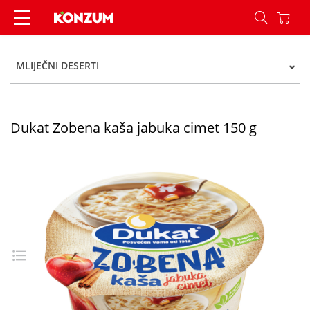
Dukat Zobena kaša jabuka cimet 150 g - Konzum
MLIJEČNI DESERTI
Dukat Zobena kaša jabuka cimet 150 g