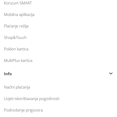
Konzum SMART
Mobilna aplikacija
Plaćanje režija
Shop&Touch
Poklon kartica
MultiPlus kartica
Info
Načini plaćanja
Uvjeti iskorištavanja pogodnosti
Podnošenje prigovora