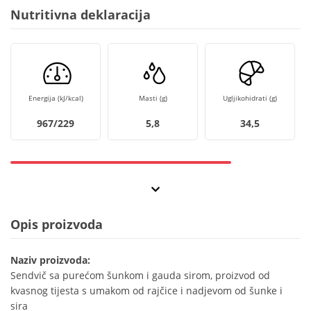
Nutritivna deklaracija
Energija (kJ/kcal)
Masti (g)
Ugljikohidrati (g)
967/229
5,8
34,5
Opis proizvoda
Naziv proizvoda:
Sendvič sa purećom šunkom i gauda sirom, proizvod od
kvasnog tijesta s umakom od rajčice i nadjevom od šunke i
sira