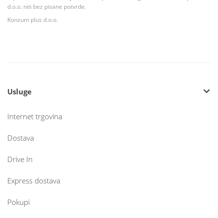
d.o.o. niti bez pisane potvrde.
Konzum plus d.o.o.
Usluge
Internet trgovina
Dostava
Drive In
Express dostava
Pokupi