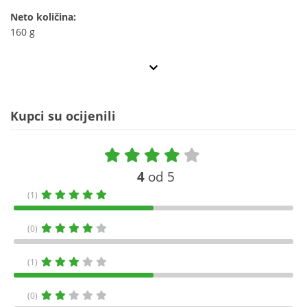
Neto količina:
160 g
Kupci su ocijenili
4
od 5
(1)
(0)
(1)
(0)