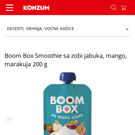
Boom Box Smoothie sa zobi jabuka, mango, mara
DESERTI, VRHNJA, VOĆNE KAŠICE
Boom Box Smoothie sa zobi jabuka, mango,
marakuja 200 g