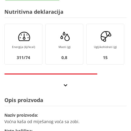
Nutritivna deklaracija
Energija (kJ/kcal)
Masti (g)
Ugljikohidrati (g)
311/74
0,8
15
Opis proizvoda
Naziv proizvoda:
Voćna kaša od miješanog voća sa zobi.
Neto količina: