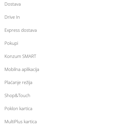
Dostava
Drive In
Express dostava
Pokupi
Konzum SMART
Mobilna aplikacija
Plaćanje režija
Shop&Touch
Poklon kartica
MultiPlus kartica