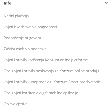
Info
Načini plaćanja
Uvjeti iskorištavanja pogodnosti
Podnošenje prigovora
Zaštita osobnih podataka
Uvjeti i pravila korištenja Konzum online platforme
Opći uvjeti i pravila poslovanja za Konzum online prodaju
Uvjeti i pravila kupoprodaje u Konzum Smart prodavaonici
Opći uvjeti korištenja e-gift mobilne aplikacije
Objava cjenika