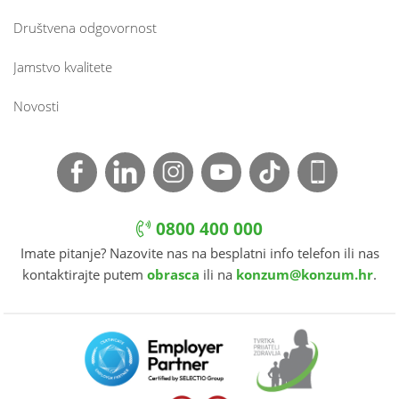
Društvena odgovornost
Jamstvo kvalitete
Novosti
0800 400 000
Imate pitanje? Nazovite nas na besplatni info telefon ili nas
kontaktirajte putem
obrasca
ili na
konzum@konzum.hr
.