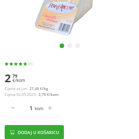
(1)
2
79
€/kom
Cijena za j.m.:
21,46 €/kg
Cijena 02.05.2025.:
2,79 €/kom
kom
DODAJ U KOŠARICU