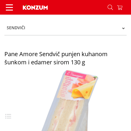
Pane Amore Sendvič punjen kuhanom šunkom i 
SENDVIČI
Pane Amore Sendvič punjen kuhanom
šunkom i edamer sirom 130 g