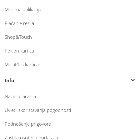
Mobilna aplikacija
Plaćanje režija
Shop&Touch
Poklon kartica
MultiPlus kartica
Info
Načini plaćanja
Uvjeti iskorištavanja pogodnosti
Podnošenje prigovora
Zaštita osobnih podataka