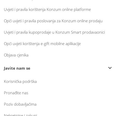
Uvjeti i pravila korištenja Konzum online platforme
Opći uvjeti i pravila poslovanja za Konzum online prodaju
Uvjeti i pravila kupoprodaje u Konzum Smart prodavaonici
Opći uvjeti korištenja e-gift mobilne aplikacije
Objava cjenika
Javite nam se
Korisnička podrška
Pronađite nas
Poziv dobavljačima
Nekretnine i zakupi