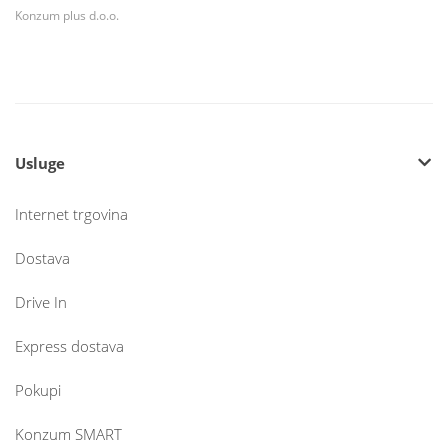
Konzum plus d.o.o.
Usluge
Internet trgovina
Dostava
Drive In
Express dostava
Pokupi
Konzum SMART