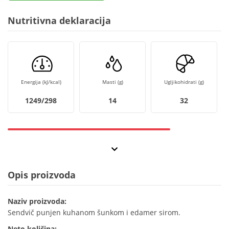
Nutritivna deklaracija
Energija (kJ/kcal)
Masti (g)
Ugljikohidrati (g)
1249/298
14
32
Opis proizvoda
Naziv proizvoda:
Sendvič punjen kuhanom šunkom i edamer sirom.
Neto količina: