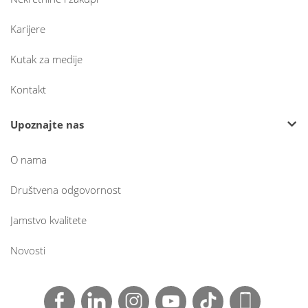
Karijere
Kutak za medije
Kontakt
Upoznajte nas
O nama
Društvena odgovornost
Jamstvo kvalitete
Novosti