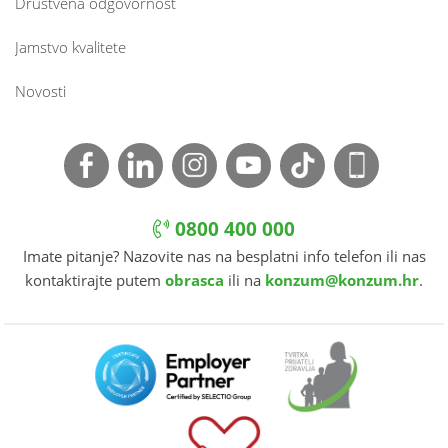
Društvena odgovornost
Jamstvo kvalitete
Novosti
0800 400 000
Imate pitanje? Nazovite nas na besplatni info telefon ili nas
kontaktirajte putem
obrasca
ili na
konzum@konzum.hr
.