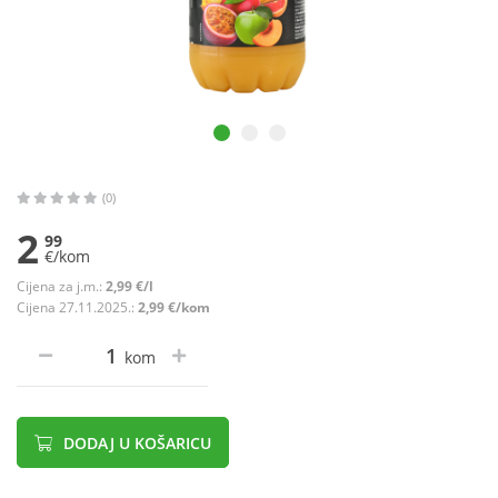
(0)
2
99
€/kom
Cijena za j.m.:
2,99 €/l
Cijena 27.11.2025.:
2,99 €/kom
kom
DODAJ U KOŠARICU