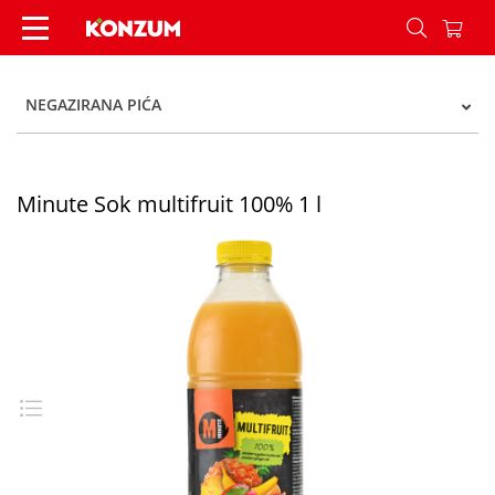
Minute Sok multifruit 100% 1 l - Konzum
NEGAZIRANA PIĆA
Minute Sok multifruit 100% 1 l