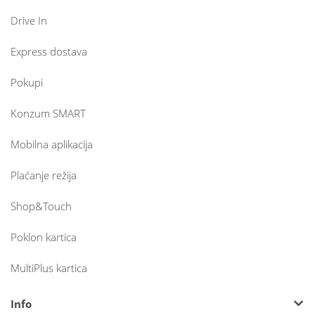
Drive In
Express dostava
Pokupi
Konzum SMART
Mobilna aplikacija
Plaćanje režija
Shop&Touch
Poklon kartica
MultiPlus kartica
Info