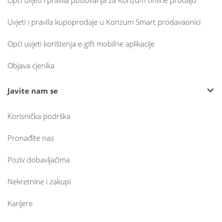
Uvjeti i pravila kupoprodaje u Konzum Smart prodavaonici
Opći uvjeti korištenja e-gift mobilne aplikacije
Objava cjenika
Javite nam se
Korisnička podrška
Pronađite nas
Poziv dobavljačima
Nekretnine i zakupi
Karijere