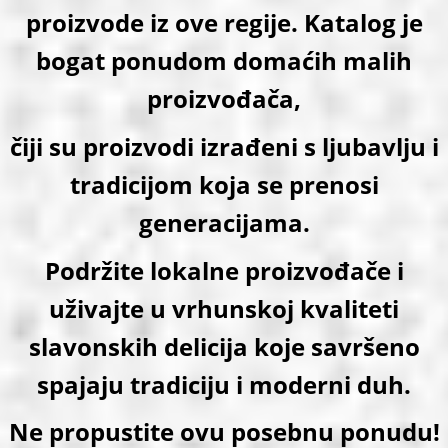
proizvode iz ove regije. Katalog je
bogat ponudom domaćih malih
proizvođača,
čiji su proizvodi izrađeni s ljubavlju i
tradicijom koja se prenosi
generacijama.
Podržite lokalne proizvođače i
uživajte u vrhunskoj kvaliteti
slavonskih delicija koje savršeno
spajaju tradiciju i moderni duh.
Ne propustite ovu posebnu ponudu!