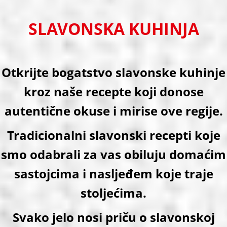
SLAVONSKA KUHINJA
Otkrijte bogatstvo slavonske kuhinje
kroz naše recepte koji donose
autentične okuse i mirise ove regije.
Tradicionalni slavonski recepti koje
smo odabrali za vas obiluju domaćim
sastojcima i nasljeđem koje traje
stoljećima.
Svako jelo nosi priču o slavonskoj