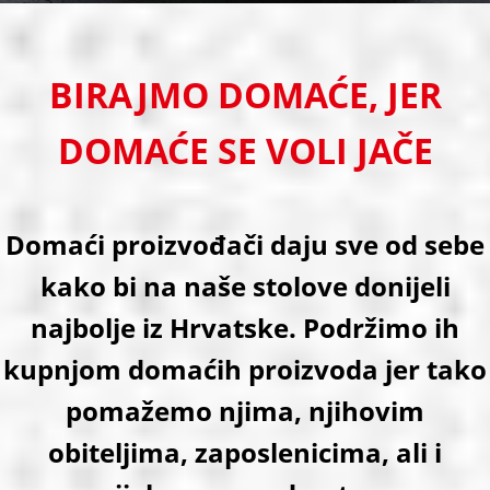
BIRAJMO DOMAĆE,
JER
DOMAĆE SE VOLI JAČE
Domaći proizvođači daju sve od sebe
kako bi na naše stolove donijeli
najbolje iz Hrvatske.
Podržimo ih
kupnjom domaćih proizvoda jer tako
pomažemo
njima, njihovim
obiteljima, zaposlenicima, ali i