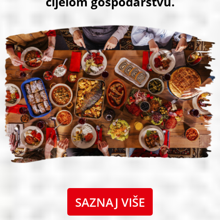
cijelom gospodarstvu.
SAZNAJ VIŠE