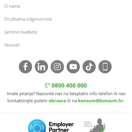
O nama
Društvena odgovornost
Jamstvo kvalitete
Novosti
0800 400 000
Imate pitanje? Nazovite nas na besplatni info telefon ili nas
kontaktirajte putem
obrasca
ili na
konzum@konzum.hr
.