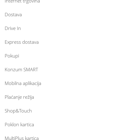
Internet trgovina
Dostava
Drive In
Express dostava
Pokupi
Konzum SMART
Mobilna aplikacija
Plaćanje režija
Shop&Touch
Poklon kartica
MultiPlus kartica