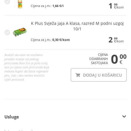
1
99
Cijena za j.m.:
1,66 €/l
€/kom
K Plus Svježa jaja A klasa, razred M podni uzgoj
10/1
2
99
Cijena za j.m.:
0,30 €/kom
€/kom
0
CIJENA
00
Budući da vam ne možemo
ODABRANIH
prodati manje od jednog
€
SASTOJAKA
proizvoda (kao što je pola sira),
ovo je cijena svih proizvoda koje
trebate kupiti da biste napravili
DODAJ U KOŠARICU
jelo, čak i ako nećete koristiti
cijeli proizvod.
Usluge