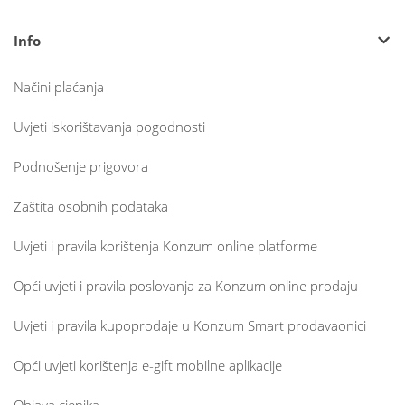
Info
Načini plaćanja
Uvjeti iskorištavanja pogodnosti
Podnošenje prigovora
Zaštita osobnih podataka
Uvjeti i pravila korištenja Konzum online platforme
Opći uvjeti i pravila poslovanja za Konzum online prodaju
Uvjeti i pravila kupoprodaje u Konzum Smart prodavaonici
Opći uvjeti korištenja e-gift mobilne aplikacije
Objava cjenika