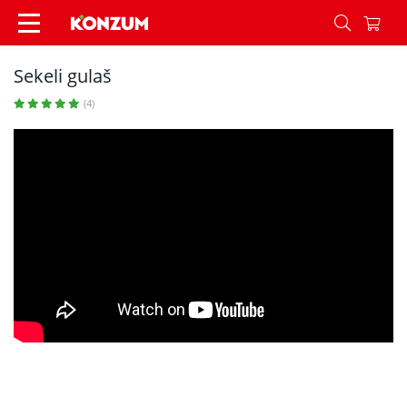
Sekeli gulaš - Recepti - Konzum
Sekeli gulaš
(4)