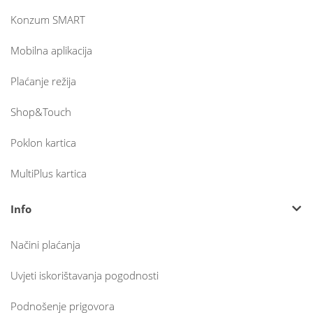
Konzum SMART
Mobilna aplikacija
Plaćanje režija
Shop&Touch
Poklon kartica
MultiPlus kartica
Info
Načini plaćanja
Uvjeti iskorištavanja pogodnosti
Podnošenje prigovora