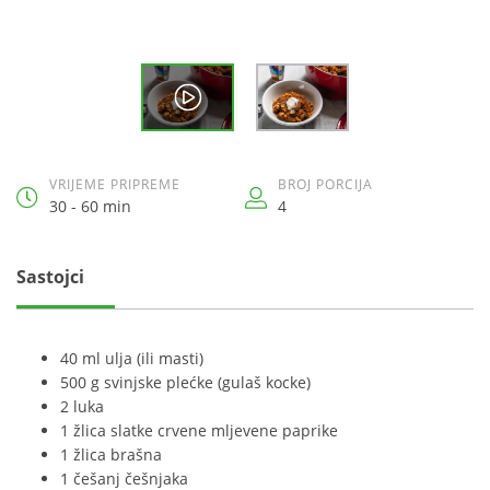
VRIJEME PRIPREME
BROJ PORCIJA
30 - 60 min
4
Sastojci
40 ml ulja (ili masti)
500 g svinjske plećke (gulaš kocke)
2 luka
1 žlica slatke crvene mljevene paprike
1 žlica brašna
1 češanj češnjaka