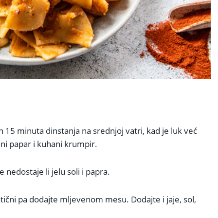
n 15 minuta dinstanja na srednjoj vatri, kad je luk već
eni papar i kuhani krumpir.
nedostaje li jelu soli i papra.
atični pa dodajte mljevenom mesu. Dodajte i jaje, sol,