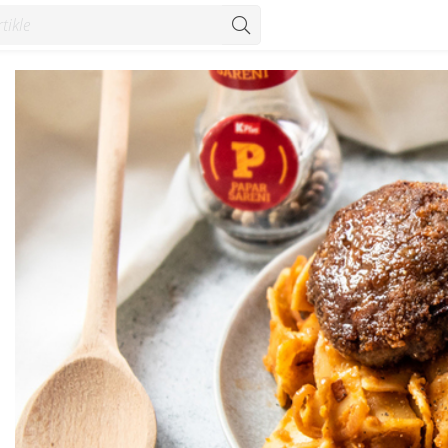
onzum