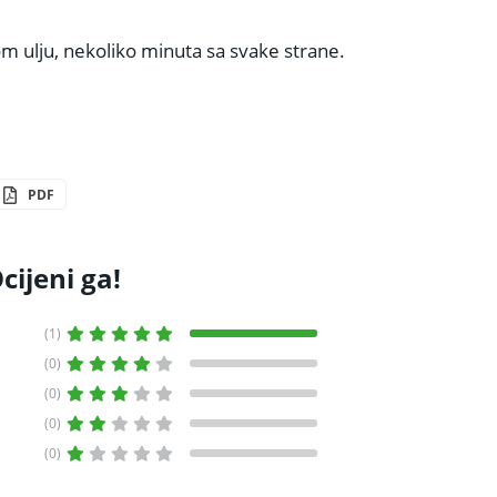
om ulju, nekoliko minuta sa svake strane.
PDF
cijeni ga!
(1)
(0)
(0)
(0)
(0)