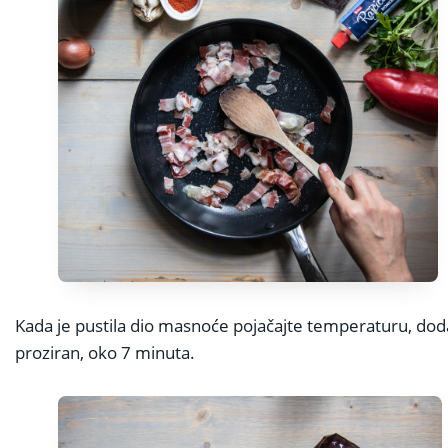
Kada je pustila dio masnoće pojačajte temperaturu, dodajt
proziran, oko 7 minuta.