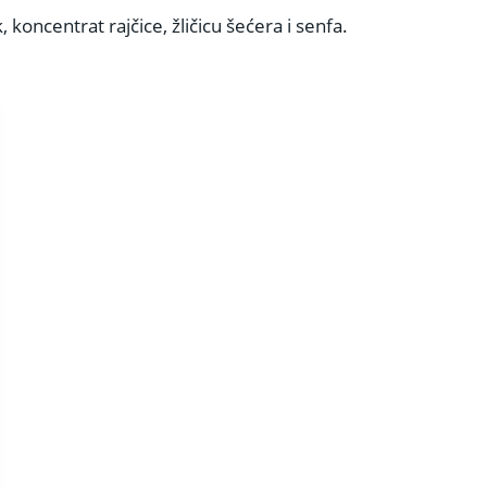
 koncentrat rajčice, žličicu šećera i senfa.