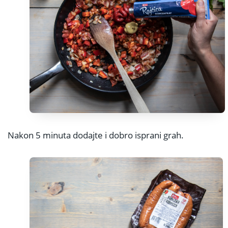
Nakon 5 minuta dodajte i dobro isprani grah.