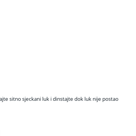
e sitno sjeckani luk i dinstajte dok luk nije postao