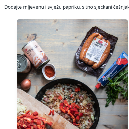
Dodajte mljevenu i svježu papriku, sitno sjeckani češnjak,