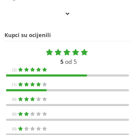
Kupci su ocijenili
5
od 5
(2)
(1)
(0)
(0)
(0)