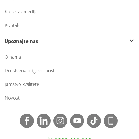
Kutak za medije
Kontakt
Upoznajte nas
O nama
Društvena odgovornost
Jamstvo kvalitete
Novosti