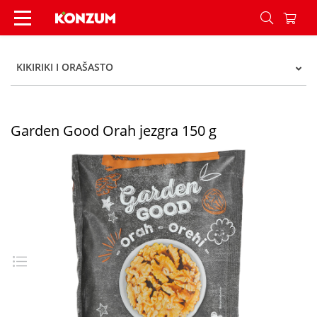
Garden Good Orah jezgra 150 g - Konzum
KIKIRIKI I ORAŠASTO
Garden Good Orah jezgra 150 g