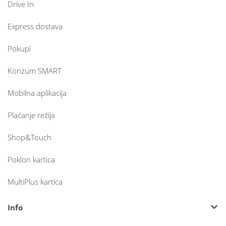
Drive In
Express dostava
Pokupi
Konzum SMART
Mobilna aplikacija
Plaćanje režija
Shop&Touch
Poklon kartica
MultiPlus kartica
Info