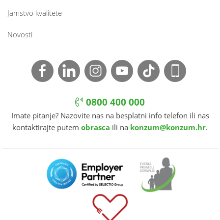
Jamstvo kvalitete
Novosti
0800 400 000
Imate pitanje? Nazovite nas na besplatni info telefon ili nas
kontaktirajte putem
obrasca
ili na
konzum@konzum.hr
.