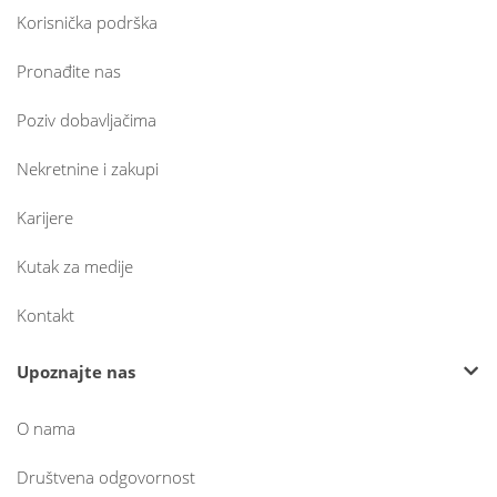
Korisnička podrška
Pronađite nas
Poziv dobavljačima
Nekretnine i zakupi
Karijere
Kutak za medije
Kontakt
Upoznajte nas
O nama
Društvena odgovornost