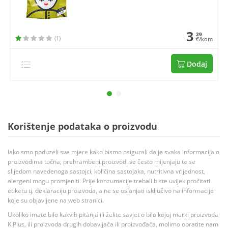
3
29
(1)
€/kom
Dodaj
Korištenje podataka o proizvodu
Iako smo poduzeli sve mjere kako bismo osigurali da je svaka informacija o
proizvodima točna, prehrambeni proizvodi se često mijenjaju te se
slijedom navedenoga sastojci, količina sastojaka, nutritivna vrijednost,
alergeni mogu promjeniti. Prije konzumacije trebali biste uvijek pročitati
etiketu tj. deklaraciju proizvoda, a ne se oslanjati isključivo na informacije
koje su objavljene na web stranici.
Ukoliko imate bilo kakvih pitanja ili želite savjet o bilo kojoj marki proizvoda
K Plus, ili proizvoda drugih dobavljača ili proizvođača, molimo obratite nam