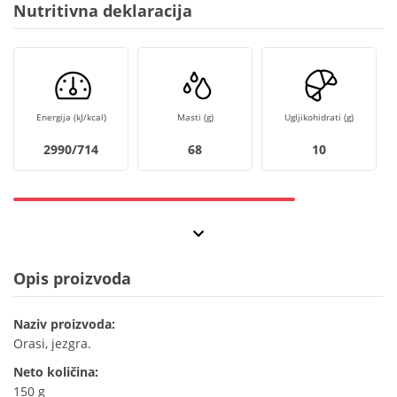
Nutritivna deklaracija
Energija (kJ/kcal)
Masti (g)
Ugljikohidrati (g)
2990/714
68
10
Opis proizvoda
Naziv proizvoda:
Orasi, jezgra.
Neto količina:
150 g