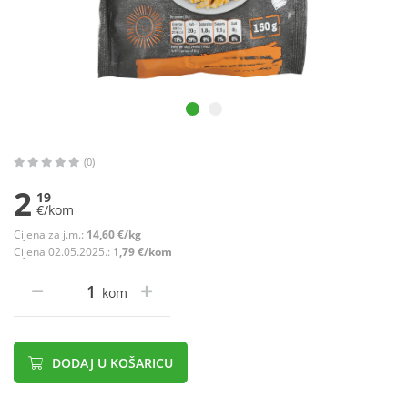
(0)
2
19
€/kom
Cijena za j.m.:
14,60 €/kg
Cijena 02.05.2025.:
1,79 €/kom
kom
DODAJ U KOŠARICU