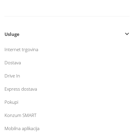
Usluge
Internet trgovina
Dostava
Drive In
Express dostava
Pokupi
Konzum SMART
Mobilna aplikacija