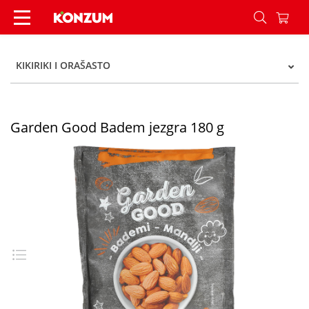
Garden Good Badem jezgra 180 g - Konzum
KIKIRIKI I ORAŠASTO
Garden Good Badem jezgra 180 g