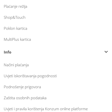
Plaćanje režija
Shop&Touch
Poklon kartica
MultiPlus kartica
Info
Načini plaćanja
Uvjeti iskorištavanja pogodnosti
Podnošenje prigovora
Zaštita osobnih podataka
Uvjeti i pravila korištenja Konzum online platforme