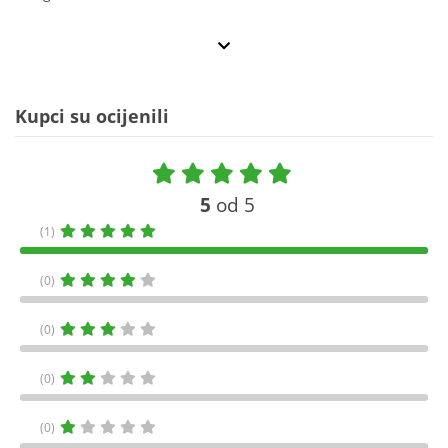
Kupci su ocijenili
5
od 5
(1)
(0)
(0)
(0)
(0)