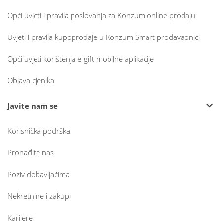
Opći uvjeti i pravila poslovanja za Konzum online prodaju
Uvjeti i pravila kupoprodaje u Konzum Smart prodavaonici
Opći uvjeti korištenja e-gift mobilne aplikacije
Objava cjenika
Javite nam se
Korisnička podrška
Pronađite nas
Poziv dobavljačima
Nekretnine i zakupi
Karijere