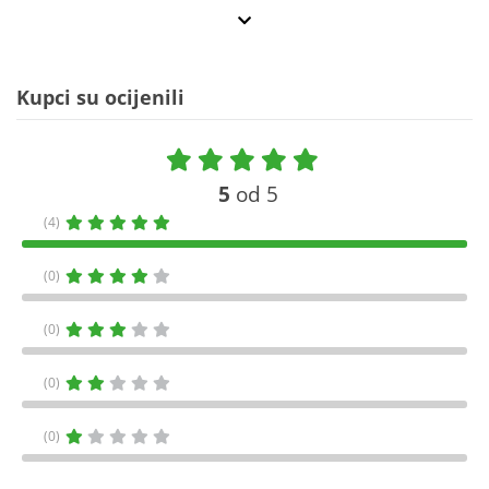
Kupci su ocijenili
5
od 5
(4)
(0)
(0)
(0)
(0)