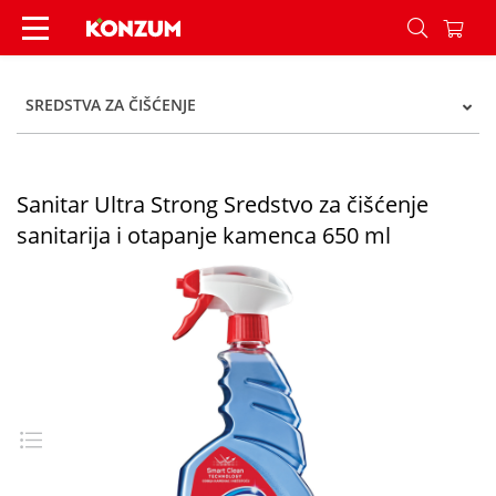
Sanitar Ultra Strong Sredstvo za čišćenje sanita
SREDSTVA ZA ČIŠĆENJE
Sanitar Ultra Strong Sredstvo za čišćenje
sanitarija i otapanje kamenca 650 ml