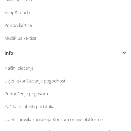
Shop&Touch
Poklon kartica
MultiPlus kartica
Info
Načini plaćanja
Uvjeti iskorištavanja pogodnosti
Podnošenje prigovora
Zaštita osobnih podataka
Uvjeti i pravila korištenja Konzum online platforme