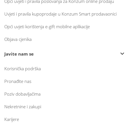
Opći uvjeti i pravila poslovanja za Konzum online prodaju
Uvjeti i pravila kupoprodaje u Konzum Smart prodavaonici
Opći uvjeti korištenja e-gift mobilne aplikacije
Objava cjenika
Javite nam se
Korisnička podrška
Pronađite nas
Poziv dobavljačima
Nekretnine i zakupi
Karijere