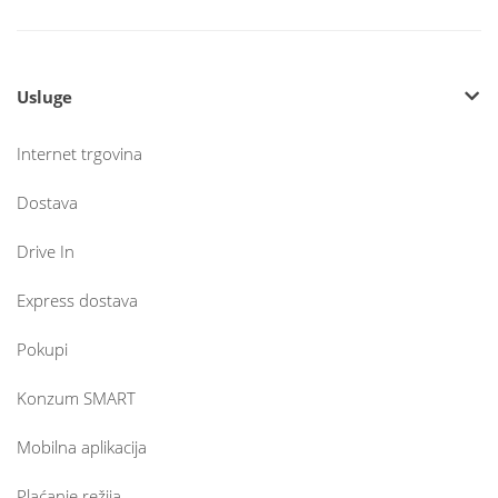
Usluge
Internet trgovina
Dostava
Drive In
Express dostava
Pokupi
Konzum SMART
Mobilna aplikacija
Plaćanje režija