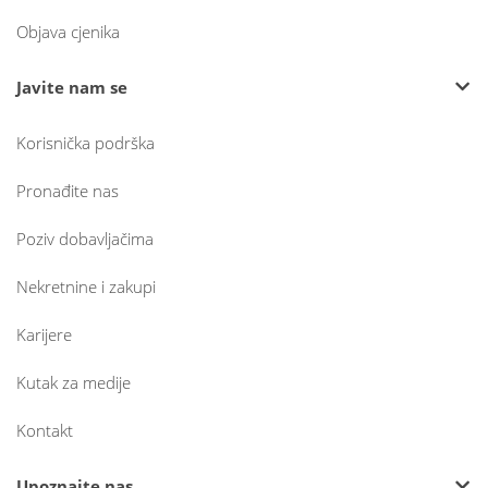
Objava cjenika
Javite nam se
Korisnička podrška
Pronađite nas
Poziv dobavljačima
Nekretnine i zakupi
Karijere
Kutak za medije
Kontakt
Upoznajte nas