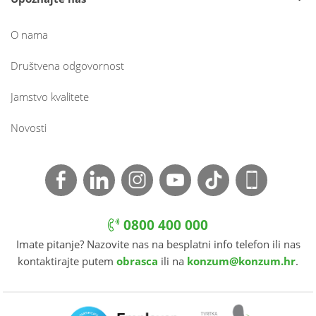
O nama
Društvena odgovornost
Jamstvo kvalitete
Novosti
0800 400 000
Imate pitanje? Nazovite nas na besplatni info telefon ili nas
kontaktirajte putem
obrasca
ili na
konzum@konzum.hr
.