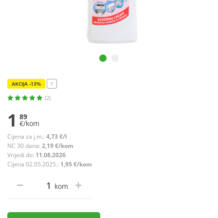
AKCIJA -13%
!
(2)
1
89
€/kom
Cijena za j.m.:
4,73 €/l
NC 30 dana:
2,19 €/kom
Vrijedi do:
11.08.2026
Cijena 02.05.2025.:
1,95 €/kom
kom