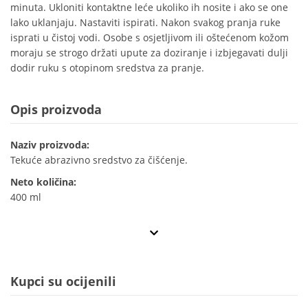
minuta. Ukloniti kontaktne leće ukoliko ih nosite i ako se one
lako uklanjaju. Nastaviti ispirati. Nakon svakog pranja ruke
isprati u čistoj vodi. Osobe s osjetljivom ili oštećenom kožom
moraju se strogo držati upute za doziranje i izbjegavati dulji
dodir ruku s otopinom sredstva za pranje.
Opis proizvoda
Naziv proizvoda:
Tekuće abrazivno sredstvo za čišćenje.
Neto količina:
400 ml
Kupci su ocijenili