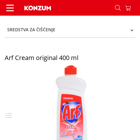
Arf Cream original 400 ml - Konzum
SREDSTVA ZA ČIŠĆENJE
Arf Cream original 400 ml